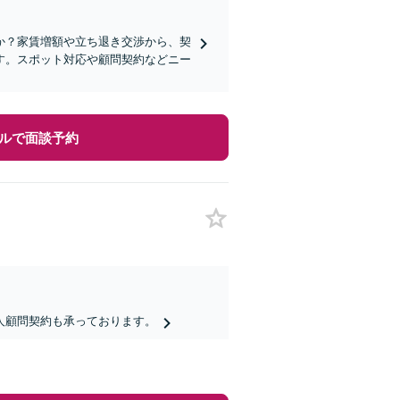
か？家賃増額や立ち退き交渉から、契
す。スポット対応や顧問契約などニー
ルで面談予約
人顧問契約も承っております。