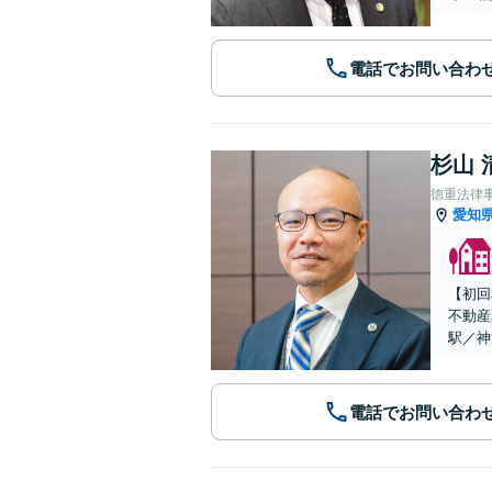
電話でお問い合わ
杉山 
徳重法律
愛知
【初回
不動産
駅／神
電話でお問い合わ