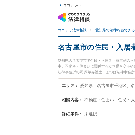
ココナラへ
ココナラ法律相談
愛知県で法律相談できる
名古屋市の住民・入居
愛知県の名古屋市で住民・入居者・買主側の不
中。不動産・住まいに関係する立ち退き交渉や
法律事務所の岡 厚希弁護士、よつば法律事務
居者・買主側の不動産問題のトラブルを今すぐ
無料で住民・入居者・買主側の不動産問題を法
エリア
相談内容
不動産・住まい、住民・入
詳細条件
未選択