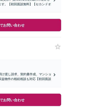
ます。【初回面談無料】【セカンドオ
でお問い合わせ
明け渡し請求、契約書作成、マンショ
収益物件の相続相談も対応【初回面談
でお問い合わせ