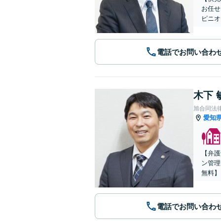
お任せ
ピニオ
電話でお問い合わ
木下 
旭合同法
愛知
【弁護
ン管理
無料】
電話でお問い合わ