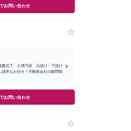
でお問い合わせ
地盤沈下、土壌汚染、元請け・下請け
し請求もお任せ！不動産会社の顧問契
でお問い合わせ