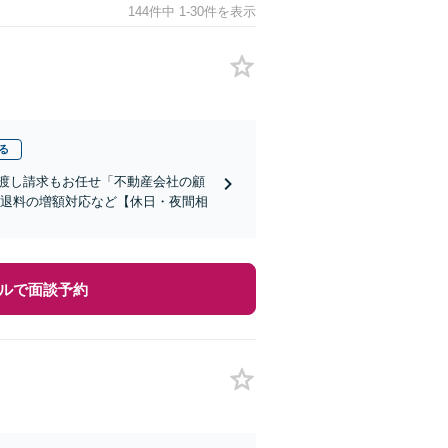
144件中 1-30件を表示
る
渡し請求もお任せ「不動産会社の顧
立退料の増額対応など【休日・夜間相
ルで面談予約