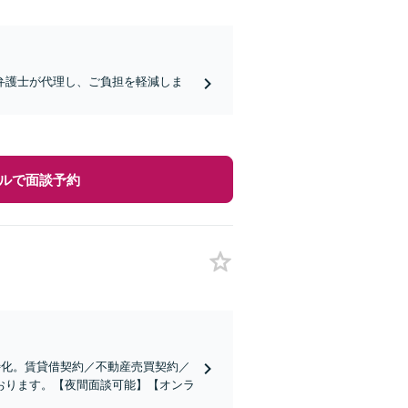
弁護士が代理し、ご負担を軽減しま
ルで面談予約
特化。賃貸借契約／不動産売買契約／
おります。【夜間面談可能】【オンラ