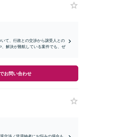
ついて、行政との交渉から譲受人との
や、解決が難航している案件でも、ぜ
でお問い合わせ
立退交渉／賃滞納者にお悩みの場合も