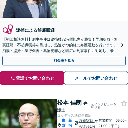
逮捕による解雇回避
【初回相談無料】刑事事件は逮捕後72時間以内が勝負！早期釈放・無
実証明・不起訴獲得を目指し、迅速かつ的確に弁護活動を行います。
痴漢・盗撮・暴行傷害・薬物犯罪など幅広い刑事事件に対応し、最善
の解決を目指します【都庁前駅直結】【複数拠点あり】
料金表を見る
電話でお問い合わせ
メールでお問い合わせ
松本 佳朗
弁
インタビューを
見る
護士
ゴッディス法律事務所
東
新
西新宿駅
か
営業時間：09:00~
京
宿
|
21:00（平日）
ら徒歩1分