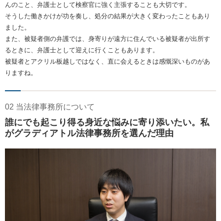
んのこと、弁護士として検察官に強く主張することも大切です。
そうした働きかけが功を奏し、処分の結果が大きく変わったこともあり
ました。
また、被疑者側の弁護では、身寄りが遠方に住んでいる被疑者が出所す
るときに、弁護士として迎えに行くこともあります。
被疑者とアクリル板越しではなく、直に会えるときは感慨深いものがあ
りますね。
02 当法律事務所について
誰にでも起こり得る身近な悩みに寄り添いたい。私
がグラディアトル法律事務所を選んだ理由