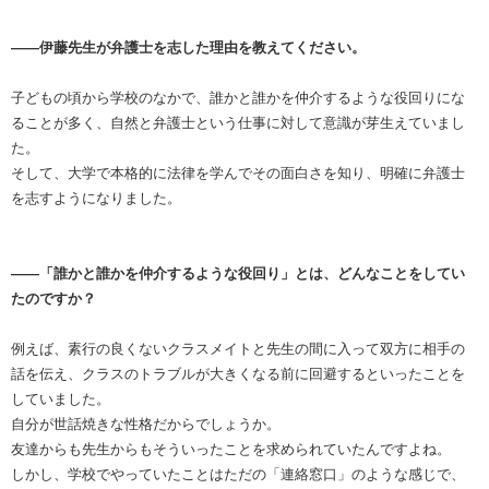
――伊藤先生が弁護士を志した理由を教えてください。
子どもの頃から学校のなかで、誰かと誰かを仲介するような役回りにな
ることが多く、自然と弁護士という仕事に対して意識が芽生えていまし
た。
そして、大学で本格的に法律を学んでその面白さを知り、明確に弁護士
を志すようになりました。
――「誰かと誰かを仲介するような役回り」とは、どんなことをしてい
たのですか？
例えば、素行の良くないクラスメイトと先生の間に入って双方に相手の
話を伝え、クラスのトラブルが大きくなる前に回避するといったことを
していました。
自分が世話焼きな性格だからでしょうか。
友達からも先生からもそういったことを求められていたんですよね。
しかし、学校でやっていたことはただの「連絡窓口」のような感じで、