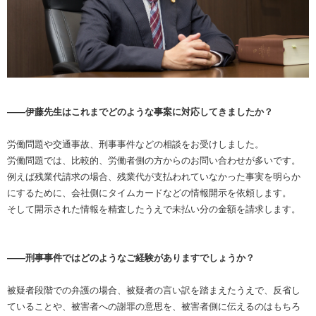
――伊藤先生はこれまでどのような事案に対応してきましたか？
労働問題や交通事故、刑事事件などの相談をお受けしました。
労働問題では、比較的、労働者側の方からのお問い合わせが多いです。
例えば残業代請求の場合、残業代が支払われていなかった事実を明らか
にするために、会社側にタイムカードなどの情報開示を依頼します。
そして開示された情報を精査したうえで未払い分の金額を請求します。
――刑事事件ではどのようなご経験がありますでしょうか？
被疑者段階での弁護の場合、被疑者の言い訳を踏まえたうえで、反省し
ていることや、被害者への謝罪の意思を、被害者側に伝えるのはもちろ