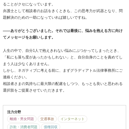
ることがクセになっています。
弁護士として相談者のお話をきくときも、この思考力が武器となり、問
題解決のための一助になっていれば嬉しいですね。
――ありがとうございました。それでは最後に、悩みを抱える方に向け
てメッセージをお願いします。
人生の中で、自分1人で抱えきれない悩みにぶつかってしまったとき、
「私にも落ち度があったかもしれない」と、自分自身のことを責めてし
まう人は少なくありません。
しかし、ネガティブに考える前に、まずグラディアトル法律事務所にご
連絡ください。
相談者さまの気持ちに最大限の配慮をしつつ、もっとも良いと思われる
選択肢をご提案させていただきます。
注力分野
離婚・男女問題
交通事故
インターネット
詐欺・消費者問題
債権回収