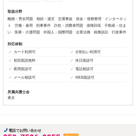
取扱分野
離婚・男女問題
相続・遺言
交通事故
借金・債務整理
インターネッ
ト
労働・雇用
刑事事件
詐欺・消費者問題
債権回収
不動産・住ま
い
医療・介護問題
外国人・国際問題
企業法務
税務訴訟
行政事件
対応体制
カード利用可
分割払い利用可
初回面談無料
休日面談可
夜間面談可
電話相談可
メール相談可
WEB面談可
所属弁護士会
東京
電話でお問い合わせ