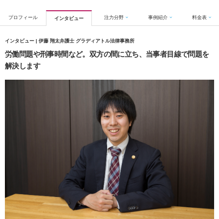
プロフィール
注力分野
事例紹介
料金表
インタビュー
インタビュー | 伊藤 翔太弁護士 グラディアトル法律事務所
労働問題や刑事時間など。双方の間に立ち、当事者目線で問題を
解決します