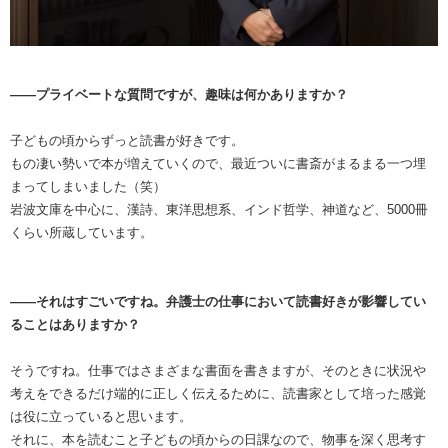
――プライベートな質問ですが、趣味は何かありますか？
子どもの頃からずっと読書が好きです。
もの凄い勢いで本が増えていくので、最近ついに書斎がまるまる一つ埋
まってしまいました（笑）
岩波文庫を中心に、漢詩、東洋思想系、インド哲学、神道など、5000冊
くらい所蔵しています。
――それはすごいですね。弁護士の仕事において読書好きが影響してい
ることはありますか？
そうですね。仕事ではさまざまな書面を書きますが、そのときに状況や
考えをできるだけ端的に正しく伝えるために、読書家として培った感覚
は役に立っていると思います。
それに、本を読むこと子どもの頃からの日課なので、物事を深く思考す