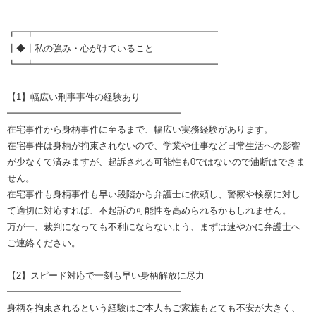
┏━┳━━━━━━━━━━━━━━━━━━━━
┃◆┃私の強み・心がけていること
┗━┻━━━━━━━━━━━━━━━━━━━━
【1】幅広い刑事事件の経験あり
━━━━━━━━━━━━━━━━━━━
在宅事件から身柄事件に至るまで、幅広い実務経験があります。
在宅事件は身柄が拘束されないので、学業や仕事など日常生活への影響
が少なくて済みますが、起訴される可能性も0ではないので油断はできま
せん。
在宅事件も身柄事件も早い段階から弁護士に依頼し、警察や検察に対し
て適切に対応すれば、不起訴の可能性を高められるかもしれません。
万が一、裁判になっても不利にならないよう、まずは速やかに弁護士へ
ご連絡ください。
【2】スピード対応で一刻も早い身柄解放に尽力
━━━━━━━━━━━━━━━━━━━
身柄を拘束されるという経験はご本人もご家族もとても不安が大きく、