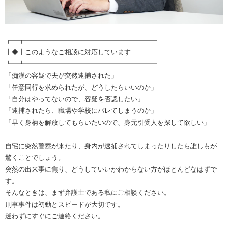
┏━┳━━━━━━━━━━━━━━━━━━━━
┃◆┃このようなご相談に対応しています
┗━┻━━━━━━━━━━━━━━━━━━━━
「痴漢の容疑で夫が突然逮捕された」
「任意同行を求められたが、どうしたらいいのか」
「自分はやってないので、容疑を否認したい」
「逮捕されたら、職場や学校にバレてしまうのか」
「早く身柄を解放してもらいたいので、身元引受人を探して欲しい」
自宅に突然警察が来たり、身内が逮捕されてしまったりしたら誰しもが
驚くことでしょう。
突然の出来事に焦り、どうしていいかわからない方がほとんどなはずで
す。
そんなときは、まず弁護士である私にご相談ください。
刑事事件は初動とスピードが大切です。
迷わずにすぐにご連絡ください。