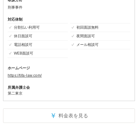
刑事事件
対応体制
分割払い利用可
初回面談無料
休日面談可
夜間面談可
電話相談可
メール相談可
WEB面談可
ホームページ
https://tifa-law.com/
所属弁護士会
第二東京
￥
料金表を見る