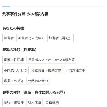
刑事事件分野での相談内容
あなたの特徴
加害者
加害者（未成年）
加害者（再犯）
犯罪の種類（性犯罪）
痴漢・性犯罪
児童ポルノ・わいせつ物頒布等
不同意わいせつ
児童買春・援助交際
不同意性交罪
盗撮・のぞき
公然わいせつ
犯罪の種類（生命・身体に関わる犯罪）
暴行・傷害罪
殺人未遂
自殺幇助