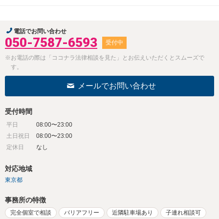
電話でお問い合わせ
050-7587-6593
受付中
※お電話の際は「ココナラ法律相談を見た」とお伝えいただくとスムーズで
す。
メールでお問い合わせ
受付時間
平日
08:00〜23:00
土日祝日
08:00〜23:00
定休日
なし
対応地域
東京都
事務所の特徴
完全個室で相談
バリアフリー
近隣駐車場あり
子連れ相談可