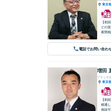
東京
【初回
どの賃
夜間相
電話でお問い合わ
増田 
プラッサ
東京
【初回
精通し
相談可