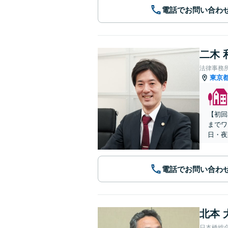
電話でお問い合わ
二木 
法律事務所
東京
【初回
までワ
日・夜
電話でお問い合わ
北本 
日本橋総