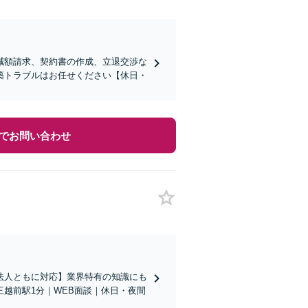
減額請求、契約書の作成、立退交渉な
築トラブルはお任せください【休日・
でお問い合わせ
法人ともに対応】業界特有の知識にも
越前駅1分｜WEB面談｜休日・夜間