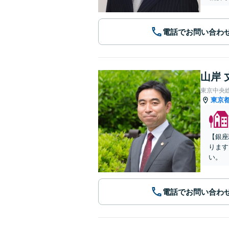
電話でお問い合わ
山岸 
東京中央
東京
【銀座
ります
い。
電話でお問い合わ