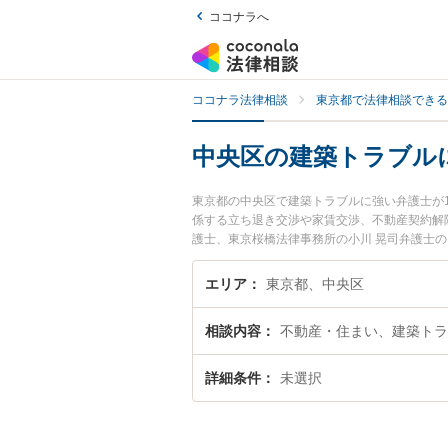
ココナラへ
ココナラ法律相談
東京都で法律相談できる
中央区の建築トラブル
東京都の中央区で建築トラブルに強い弁護士が
係する立ち退き交渉や家賃交渉、不動産契約解
護士、東京桜橋法律事務所の小川 晃司弁護士
ぐに弁護士に相談したい』『建築トラブルのト
したい』などでお困りの相談者さんにおすすめ
エリア
東京都、中央区
相談内容
不動産・住まい、建築トラ
詳細条件
未選択