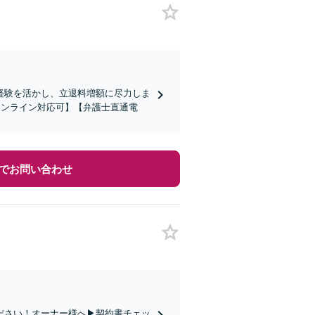
経験を活かし、立退料増額に尽力しま
オンライン対応可】【弁護士直通電
でお問い合わせ
ださい！オーナー様へ▶︎契約書チェッ