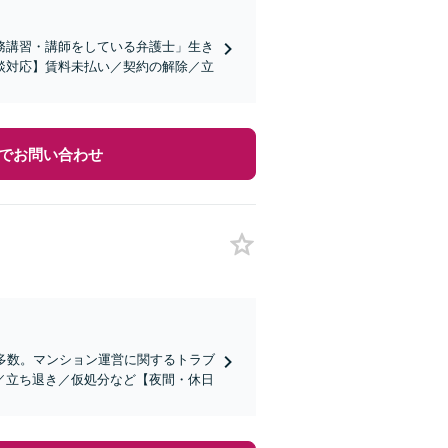
務講習・講師をしている弁護士」生き
談対応】賃料未払い／契約の解除／立
でお問い合わせ
多数。マンション運営に関するトラブ
／立ち退き／仮処分など【夜間・休日