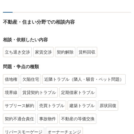
不動産・住まい分野での相談内容
相談・依頼したい内容
立ち退き交渉
家賃交渉
契約解除
賃料回収
問題・争点の種類
借地権
欠陥住宅
近隣トラブル（隣人・騒音・ペット問題）
境界線
賃貸契約トラブル
定期借家トラブル
サブリース解約
売買トラブル
建築トラブル
原状回復
契約不適合責任
事故物件
不動産の等価交換
リバースモーゲージ
オーナーチェンジ