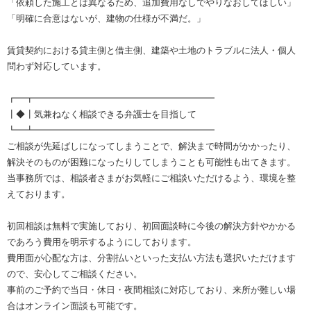
「依頼した施工とは異なるため、追加費用なしでやりなおしてほしい」
「明確に合意はないが、建物の仕様が不満だ。」
賃貸契約における貸主側と借主側、建築や土地のトラブルに法人・個人
問わず対応しています。
┏━┳━━━━━━━━━━━━━━━━━━━━
┃◆┃気兼ねなく相談できる弁護士を目指して
┗━┻━━━━━━━━━━━━━━━━━━━━
ご相談が先延ばしになってしまうことで、解決まで時間がかかったり、
解決そのものが困難になったりしてしまうことも可能性も出てきます。
当事務所では、相談者さまがお気軽にご相談いただけるよう、環境を整
えております。
初回相談は無料で実施しており、初回面談時に今後の解決方針やかかる
であろう費用を明示するようにしております。
費用面が心配な方は、分割払いといった支払い方法も選択いただけます
ので、安心してご相談ください。
事前のご予約で当日・休日・夜間相談に対応しており、来所が難しい場
合はオンライン面談も可能です。