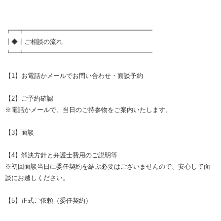
┏━┳━━━━━━━━━━━━━━━━━━━━
┃◆┃ご相談の流れ
┗━┻━━━━━━━━━━━━━━━━━━━━
【1】お電話かメールでお問い合わせ・面談予約
【2】ご予約確認
※電話かメールで、当日のご持参物をご案内いたします。
【3】面談
【4】解決方針と弁護士費用のご説明等
※初回面談当日に委任契約を結ぶ必要はございませんので、安心して面
談にお越しください。
【5】正式ご依頼（委任契約）