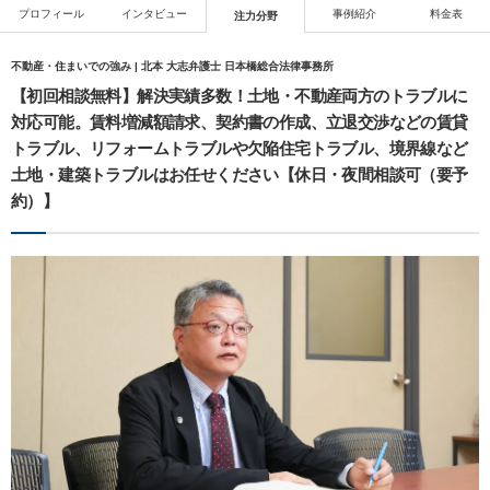
プロフィール
インタビュー
事例紹介
料金表
注力分野
不動産・住まいでの強み | 北本 大志弁護士 日本橋総合法律事務所
【初回相談無料】解決実績多数！土地・不動産両方のトラブルに
対応可能。賃料増減額請求、契約書の作成、立退交渉などの賃貸
トラブル、リフォームトラブルや欠陥住宅トラブル、境界線など
土地・建築トラブルはお任せください【休日・夜間相談可（要予
約）】