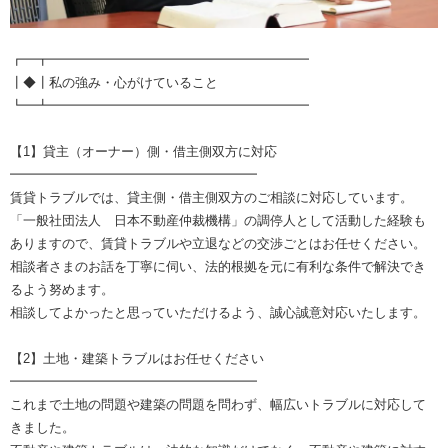
┏━┳━━━━━━━━━━━━━━━━━━━━
┃◆┃私の強み・心がけていること
┗━┻━━━━━━━━━━━━━━━━━━━━
【1】貸主（オーナー）側・借主側双方に対応
━━━━━━━━━━━━━━━━━━━
賃貸トラブルでは、貸主側・借主側双方のご相談に対応しています。
「一般社団法人 日本不動産仲裁機構」の調停人として活動した経験も
ありますので、賃貸トラブルや立退などの交渉ごとはお任せください。
相談者さまのお話を丁寧に伺い、法的根拠を元に有利な条件で解決でき
るよう努めます。
相談してよかったと思っていただけるよう、誠心誠意対応いたします。
【2】土地・建築トラブルはお任せください
━━━━━━━━━━━━━━━━━━━
これまで土地の問題や建築の問題を問わず、幅広いトラブルに対応して
きました。