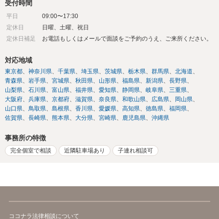
受付時間
平日
09:00〜17:30
定休日
日曜、土曜、祝日
定休日補足
お電話もしくはメールで面談をご予約のうえ、ご来所ください。
対応地域
東京都
神奈川県
千葉県
埼玉県
茨城県
栃木県
群馬県
北海道
青森県
岩手県
宮城県
秋田県
山形県
福島県
新潟県
長野県
山梨県
石川県
富山県
福井県
愛知県
静岡県
岐阜県
三重県
大阪府
兵庫県
京都府
滋賀県
奈良県
和歌山県
広島県
岡山県
山口県
鳥取県
島根県
香川県
愛媛県
高知県
徳島県
福岡県
佐賀県
長崎県
熊本県
大分県
宮崎県
鹿児島県
沖縄県
事務所の特徴
完全個室で相談
近隣駐車場あり
子連れ相談可
ココナラ法律相談について