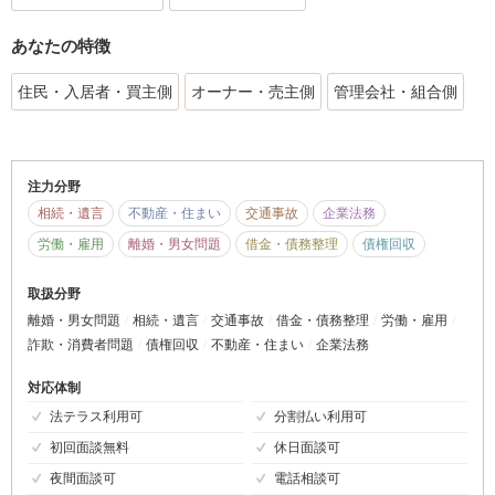
あなたの特徴
住民・入居者・買主側
オーナー・売主側
管理会社・組合側
注力分野
相続・遺言
不動産・住まい
交通事故
企業法務
労働・雇用
離婚・男女問題
借金・債務整理
債権回収
取扱分野
離婚・男女問題
相続・遺言
交通事故
借金・債務整理
労働・雇用
詐欺・消費者問題
債権回収
不動産・住まい
企業法務
対応体制
法テラス利用可
分割払い利用可
初回面談無料
休日面談可
夜間面談可
電話相談可