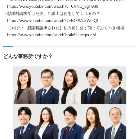
https://www.youtube.com/watch?v=CVND_6gH980
・慰謝料請求受けた後、弁護士は何をしてくれるの？
https://www.youtube.com/watch?v=54ZWUkW9IQI
・【やばい…慰謝料請求された】払う前に必ず知っておくべき相場
https://www.youtube.com/watch?v=k6sLwrqeucM
どんな事務所ですか？