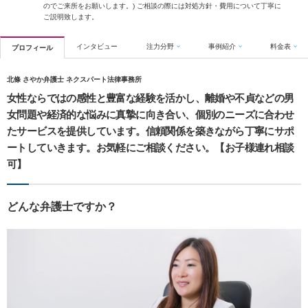
のでご来所をお願いします。) ご相談の際には対処方針・費用について丁寧に
ご説明致します。
インタビュー
注力分野
事例紹介
料金表
プロフィール
北條 さやか弁護士 ネクスパート法律事務所
女性ならではの感性と豊富な経験を活かし、離婚や不貞などの男
女問題や経済的な悩みに真摯に向き合い、個別のニーズに合わせ
たサービスを提供しています。信頼関係を築きながら丁寧にサポ
ートしていきます。お気軽にご相談ください。【お子様連れ相談
可】
どんな弁護士ですか？