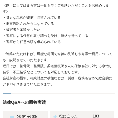
《以下に当てはまる方は一刻も早くご相談いただくことをお勧めしま
す》
・身近な親族が逮捕、勾留されている
・刑事告訴されそうになっている
・被害者と示談をしたい
・警察による任意の取り調べを受け、連絡を待っている
・警察から任意出頭を求められている
ご連絡いただければ、可能な範囲で今後の見通しや弁護士費用について
もご説明させていただきます。
近日では、接骨院・整骨院、柔道整復師さんの保険会社に対する水増し
請求・不正請求などについても対応しております。
会社財産の横領、相続財産の横領などは、労務・税務も含めて総合的に
アドバイスさせていただきます。
法律Q&Aへの回答実績
103
総回答数