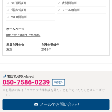
休日面談可
夜間面談可
電話相談可
メール相談可
WEB面談可
ホームページ
https://nexpert-law.com/
所属弁護士会
弁護士登録年
東京
2018年
電話でお問い合わせ
050-7586-0239
時間外
※お電話の際は「ココナラ法律相談を見た」とお伝えいただくとスムーズで
す。
メールでお問い合わせ