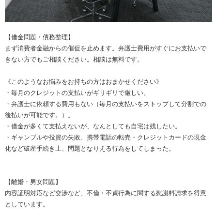
【借金問題・債務整理】
まず消費者金融からの催促を止めます。弁護士費用がすぐにお支払いで
きない方でもご相談ください。相談は無料です。
《このようなお悩みをお持ちの方はおまかせください》
・毎月のクレジットの支払いがギリギリで厳しい。
・弁護士に依頼する費用もない（毎月の支払いをストップして分割での
後払いが可能です。）。
・借金が多くて支払えないが、なんとしても自宅は残したい。
・ギャンブルや投資の失敗、携帯電話の転売・クレジットカードの現金
化など破産手続き上、問題となりえる行為をしてしまった。
【離婚・男女問題】
内容証明対応など交渉など、不倫・不貞行為に関する慰謝料請求を得意
としています。