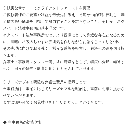
◇誠実なサポートでクライアントファーストを実現
ご依頼者様のご要望や利益を最優先に考え、迅速かつ的確に行動し、満
足度の高い解決を目指して努力することを怠らないこと。それが、ネク
スパート法律事務所の基本理念です。
ネクスパート法律事務所では、より皆様にとって身近な存在となるため
に、気軽に相談のしやすい雰囲気を作りながらお話をじっくりと伺い、
その実現に向けて粘り強く、様々な道筋を模索し、解決への道を切り拓
きます。
弁護士・事務局スタッフ一同、常に研鑽を怠らず、幅広い分野に精通す
べく、日々の研究・教育活動にも力を入れております。
◇リーズナブルで明確な弁護士費用を提示します
当事務所は、事案に応じてリーズナブルな報酬を、事前に明確に提示さ
せていただきます。
まずは無料相談でお見積りさせていただくことができます。
◆ 当事務所の対応体制
━━━━━━━━━━━━━━━━━