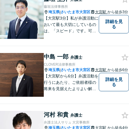
藤垣法律事務所
埼玉県
さいたま市大宮区
大宮駅
から徒歩3分
|
【大宮駅3分】私が弁護活動に
詳細を見
おいて最も大切にしているの
る
は、「スピード」です。可能
な限り「スピード」あるご案
内の上、難解な法律のお話を
分かりやすく説明すること
中島 一郎
で、少しでもご依頼者様の安
弁護士
心につながるように尽くして
CLOVER法律事務所
おります。
埼玉県
さいたま市大宮区
大宮駅
から徒歩6分
|
【大宮駅から6分】弁護活動を
詳細を見
行うにあたり、ご依頼者様の
る
将来を見据えたよりよい解決
を意識しております。【企業
法務/相続・遺言/不動産】
河村 和貴
弁護士
弁護士法人サリュ 大宮事務所
埼玉県
さいたま市大宮区
大宮駅
から徒歩4分
|