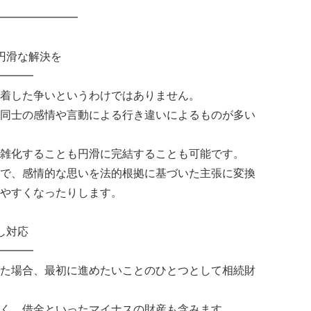
━━━━━━━
円滑な解決を
━━━
着した争いというわけではありません。
同士の感情や言動による行き違いによるものが多い
雑化することも円滑に完結することも可能です。
で、感情的な思いを法的根拠に基づいた主張に変換
やすくなったりします。
し対応
━━━
た場合、最初に進めたいことのひとつとして相続財
く、借金といったマイナスの財産も含みます。