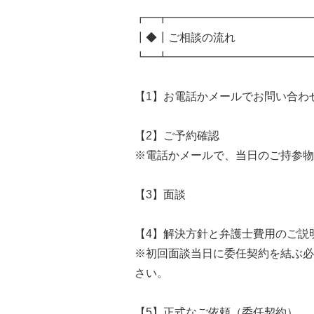
┏━┳━━━━━━━━━━━━━
┃◆┃ご相談の流れ
┗━┻━━━━━━━━━━━━━
【1】お電話かメールでお問い合わ
【2】ご予約確認
※電話かメールで、当日のご持参物
【3】面談
【4】解決方針と弁護士費用のご説
※初回面談当日に委任契約を結ぶ必
さい。
【5】正式なご依頼（委任契約）