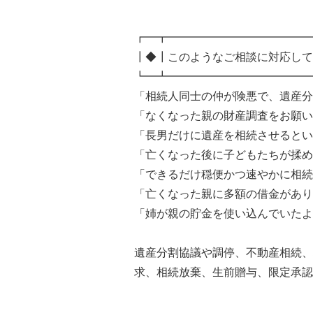
┏━┳━━━━━━━━━━━━━
┃◆┃このようなご相談に対応して
┗━┻━━━━━━━━━━━━━
「相続人同士の仲が険悪で、遺産分
「なくなった親の財産調査をお願い
「長男だけに遺産を相続させるとい
「亡くなった後に子どもたちが揉め
「できるだけ穏便かつ速やかに相続
「亡くなった親に多額の借金があり
「姉が親の貯金を使い込んでいたよ
遺産分割協議や調停、不動産相続、
求、相続放棄、生前贈与、限定承認