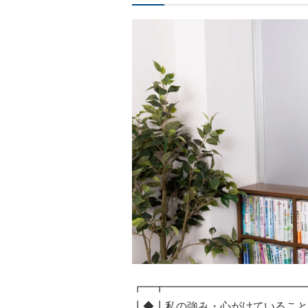
┏━┳━━━━━━━━━━━━━
┃◆┃私の強み・心がけていること