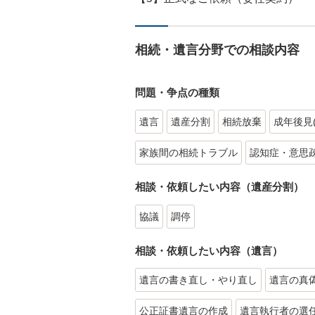
相続・遺言分野での相談内容
問題・争点の種類
遺言
遺産分割
相続放棄
成年後見
家族間の相続トラブル
認知症・意思
相談・依頼したい内容（遺産分割）
協議
調停
相談・依頼したい内容（遺言）
遺言の書き直し・やり直し
遺言の真
公正証書遺言の作成
遺言執行者の選