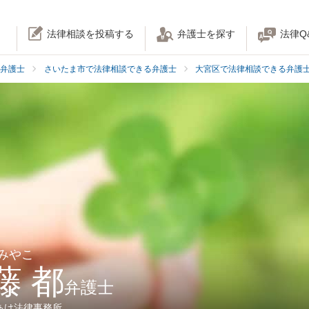
法律相談を投稿する
弁護士を探す
法律Q
弁護士
さいたま市で法律相談できる弁護士
大宮区で法律相談できる弁護
 みやこ
藤 都
弁護士
あけ法律事務所