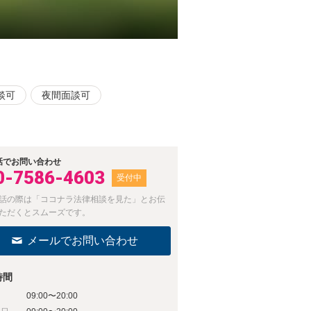
談可
夜間面談可
話でお問い合わせ
0-7586-4603
受付中
話の際は「ココナラ法律相談を見た」とお伝
ただくとスムーズです。
メールでお問い合わせ
時間
09:00〜20:00