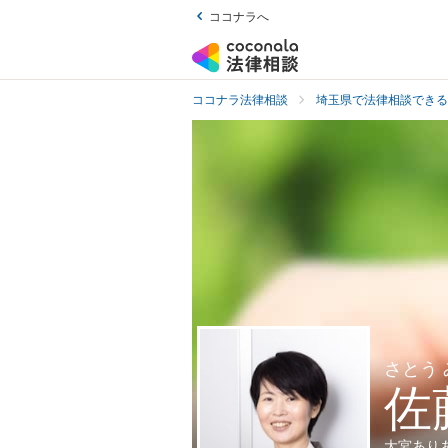
ココナラへ
ココナラ法律相談
埼玉県で法律相談できる
さとう
佐
大宮あり