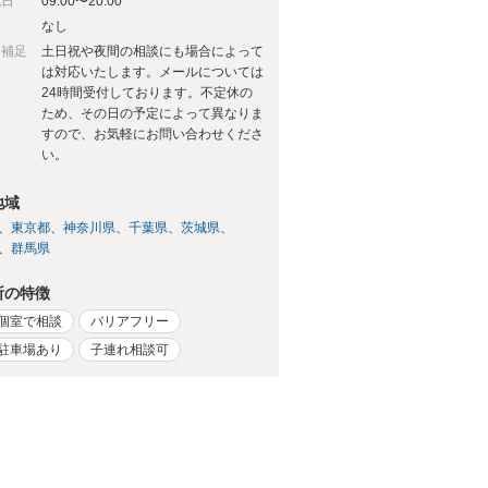
祝日
09:00〜20:00
日
なし
日補足
土日祝や夜間の相談にも場合によって
は対応いたします。メールについては
24時間受付しております。不定休の
ため、その日の予定によって異なりま
すので、お気軽にお問い合わせくださ
い。
地域
東京都
神奈川県
千葉県
茨城県
群馬県
所の特徴
個室で相談
バリアフリー
駐車場あり
子連れ相談可