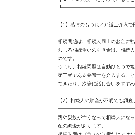
┗━┻━━━━━━━━━━━━━
【1】感情のもつれ／弁護士介入で
━━━━━━━━━━━━━━━━
相続問題は、相続人同士のお金に執
むしろ相続争いの引き金は、相続人
のです。
つまり、相続問題は言動ひとつで複
第三者である弁護士を介入すること
できたり、冷静に話し合いをすすめ
【2】相続人の財産が不明でも調査
━━━━━━━━━━━━━━━━
親や親族が亡くなって相続人になっ
産の調査があります。
相続財産はプラスの財産だけではな