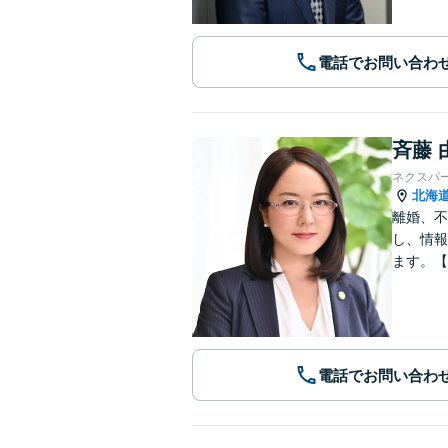
電話でお問い合わ
斉藤 
ネクスパ
北海
離婚、不
し、情報
ます。【
電話でお問い合わ