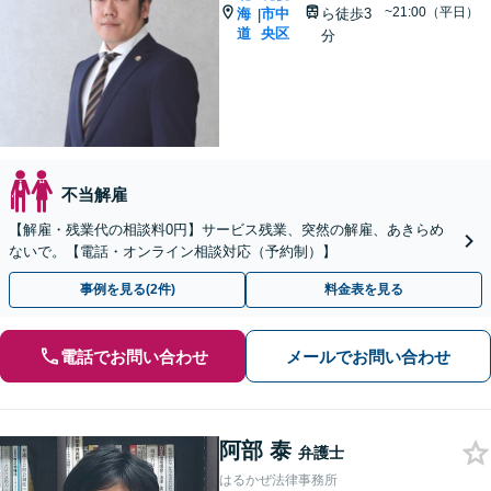
~21:00（平日）
海
市中
ら徒歩3
|
道
央区
分
不当解雇
【解雇・残業代の相談料0円】サービス残業、突然の解雇、あきらめ
ないで。【電話・オンライン相談対応（予約制）】
事例を見る(2件)
料金表を見る
電話でお問い合わせ
メールでお問い合わせ
阿部 泰
弁護士
はるかぜ法律事務所