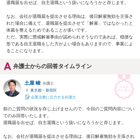
退職届を出せば、自主退職という扱いになろうかと存じます。

なお、会社が退職届を提出させる理由は、後日解雇無効を主張さ
れた場合に備えて、退職届を提出させて「解雇」ではなかったと
体裁を整えるためであることが多いです。

ただ、実際に懲戒解雇事由が認められそうなのであれば、穏便な
形である自主退職をした方がよい場合もありますので、事案によ
ることになります。
弁護士からの回答タイムライン
土屋 峻
弁護士
東京都
>
新宿区
企業法務に注力する弁護士
前のご質問の状況を存じ上げませんので、今回のご質問内容につい
てのみ回答いたします。

退職届を出せば、自主退職という扱いになろうかと存じます。

なお、会社が退職届を提出させる理由は、後日解雇無効を主張され