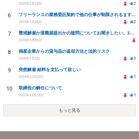
2
2025年2月23日
6
フリーランスの業務委託契約で他の仕事が制限されるますか？
2
2024年7月16日
7
懲戒解雇か退職届提出かの疑問についてお聞きしたい。3月末に退職予定だが、退職届提出を求められた場合
2024年3月25日
8
倒産企業からの貸与品の返却方法と法的リスク
3
2026年7月2日
9
突然解雇 給料を支払って欲しい
1
2024年11月25日
10
取締役の解任について
1
2022年11月11日
もっと見る