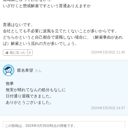
いざ行くと懲戒解雇ですという普通ありえますか

普通はないです。

会社としても不必要に波風を立てたくないことが多いからです。

どちらかというと自己都合で退職しない場合に、（解雇事由があれ
ば）解雇という流れの方が多いでしょう。
2024年3月26日 11:40
役に立った
0
匿名希望
さん
無事

無実が晴れてなんの処分もなしに

日付通り退職できました。

ありがとうございました。
2024年3月26日 14:37
この投稿は、2024年3月26日時点の情報です。