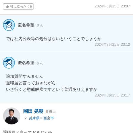
2024年3月25日 23:07
役に立った
0
匿名希望
さん
では社内公表等の処分はないということでしょうか
2024年3月25日 23:12
匿名希望
さん
追加質問すみません

退職届と言っておきながら

いざ行くと懲戒解雇ですという普通ありえますか
2024年3月25日 23:17
岡田 晃朝
弁護士
兵庫県
>
西宮市
退職届と言っておきながら
