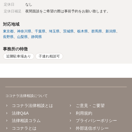
定休日
なし
定休日補足
夜間面談をご希望の際は事前予約をお願い致します。
対応地域
東京都
神奈川県
千葉県
埼玉県
茨城県
栃木県
群馬県
新潟県
長野県
山梨県
静岡県
事務所の特徴
近隣駐車場あり
子連れ相談可
ココナラ法律相談について
ココナラ法律相談とは
ご意見・ご要望
法律Q&A
利用規約
法律相談コラム
プライバシーポリシー
ココナラとは
外部送信ポリシー