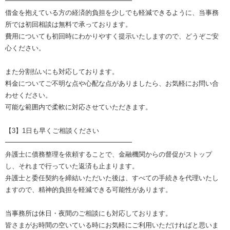
━━━━━━━━━━━━━━━━━━━
借金を抱えている方の経済的負担を少しでも軽減できるように、当事務
所では初回相談は無料で承っております。
費用についても初回時にわかりやすく提示いたしますので、どうぞご安
心ください。
また分割払いにも対応しております。
料金についてご不明な点や心配な点がありましたら、お気軽にお問い合
わせください。
可能な範囲内で柔軟に対応させていただきます。
【3】1日も早くご相談ください
━━━━━━━━━━━━━━━━━━━
弁護士に債務整理を依頼することで、金融機関からの督促がストップ
し、それまで行っていた返済も止まります。
弁護士と委任契約を締結いただいた後は、すべての手続きを代理いたし
ますので、精神的負担を軽減できる可能性があります。
当事務所は休日・夜間のご相談にも対応しております。
皆さまがお時間の空いている時にお気軽にご利用いただければと思いま