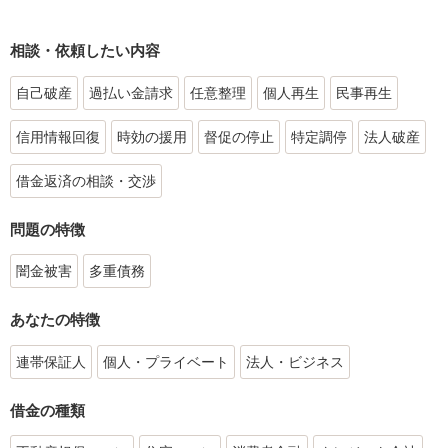
相談・依頼したい内容
自己破産
過払い金請求
任意整理
個人再生
民事再生
信用情報回復
時効の援用
督促の停止
特定調停
法人破産
借金返済の相談・交渉
問題の特徴
闇金被害
多重債務
あなたの特徴
連帯保証人
個人・プライベート
法人・ビジネス
借金の種類