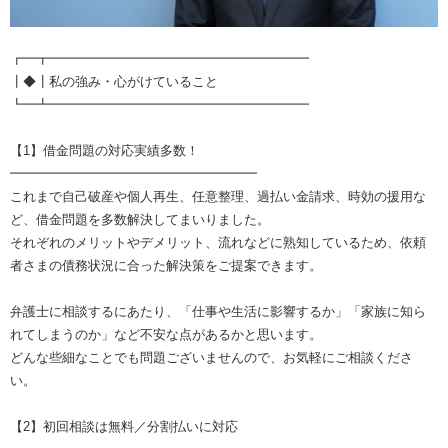
┏━┳━━━━━━━━━━━━━━━━━━━━
┃◆┃私の強み・心がけていること
┗━┻━━━━━━━━━━━━━━━━━━━━
【1】借金問題の対応実績多数！
━━━━━━━━━━━━━━━━━━━
これまで自己破産や個人再生、任意整理、過払い金請求、時効の援用な
ど、借金問題を多数解決してまいりました。
それぞれのメリットやデメリット、流れなどに熟知しているため、依頼
者さまの債務状況に合った解決策をご提案できます。
弁護士に相談するにあたり、「仕事や生活に影響するか」「家族に知ら
れてしまうのか」など不安な点があるかと思います。
どんな些細なことでも問題ございませんので、お気軽にご相談くださ
い。
【2】初回相談は無料／分割払いに対応