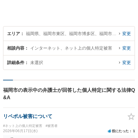
エリア
福岡県、福岡市東区、福岡市博多区、福岡市中央区、福岡市南区、福岡市西区、福岡市城南区、福岡市早良区
変更
相談内容
インターネット、ネット上の個人特定被害
変更
詳細条件
未選択
変更
福岡市の表示中の弁護士が回答した個人特定に関する法律Q
&A
リペポル被害について
#ネット上の個人特定被害
#被害者
2026年06月17日(水)
役にたった
1