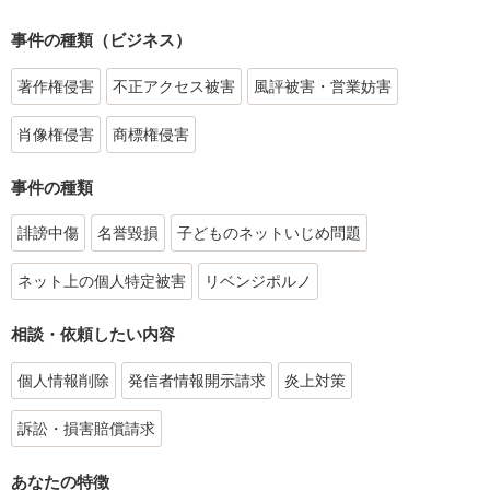
事件の種類（ビジネス）
著作権侵害
不正アクセス被害
風評被害・営業妨害
肖像権侵害
商標権侵害
事件の種類
誹謗中傷
名誉毀損
子どものネットいじめ問題
ネット上の個人特定被害
リベンジポルノ
相談・依頼したい内容
個人情報削除
発信者情報開示請求
炎上対策
訴訟・損害賠償請求
あなたの特徴