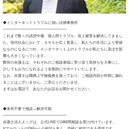
◆インターネットトラブルに強い法律事務所
━━━━━━━━━━━━━━━━━
これまで数々の誹謗中傷、個人間トラブル、炎上被害を解決してきまし
た。現代社会において、ＳＮＳが広く普及し、私たちの生活により密接
なものになるにつれ、インターネット上のトラブルが私たちに及ぼす影
響も大きくなっています。
弊所の弁護士は、それぞれのご相談者様に寄り添う気持ちを大事にし、
少しでもお力になれるよう全面的にサポートいたします。
なお、弁護士は職務上守秘義務を負っており、ご相談内容が外部に漏れ
ることはございません。ご安心くださいませ。
まずはお電話で、あなたのお話をお聞かせください。
◆来所不要で相談→解決可能
━━━━━━━━━━━━━━━━━
弁護士法人エッグは、公式LINEで24時間相談を受け付けています。
XアカウントのDMからの相談も多く、気軽に相談できる環境です。