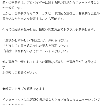
多くの事務所は、プロバイダーに対する開示請求からスタートすること
が一般的です。
しかし、当事務所ならコストとスピード対応を重視し、客観的な証拠や
書き込みから本人を特定することも可能です。
今までの経験を生かした、幅広い調査方法でトラブルを解決します。
「解決がむずかしい問題だけど、諦められない」
「どうしても書き込みをした犯人を特定したい」
「誹謗中傷されないようにアドバイスがほしい」
他の事務所で断られてしまった困難な相談も、当事務所が引き受けま
す。
お気軽にご相談ください。
◆幅広いトラブル解決できます
━━━━━━━━━━━━━━━━━
インターネットにはSNSや掲示板などさまざまなコミュニケーションツ
ールがあります。