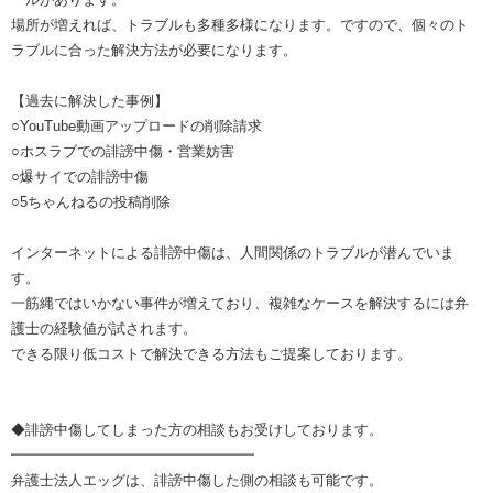
場所が増えれば、トラブルも多種多様になります。ですので、個々のト
ラブルに合った解決方法が必要になります。
【過去に解決した事例】
○YouTube動画アップロードの削除請求
○ホスラブでの誹謗中傷・営業妨害
○爆サイでの誹謗中傷
○5ちゃんねるの投稿削除
インターネットによる誹謗中傷は、人間関係のトラブルが潜んでいま
す。
一筋縄ではいかない事件が増えており、複雑なケースを解決するには弁
護士の経験値が試されます。
できる限り低コストで解決できる方法もご提案しております。
◆誹謗中傷してしまった方の相談もお受けしております。
━━━━━━━━━━━━━━━━━
弁護士法人エッグは、誹謗中傷した側の相談も可能です。