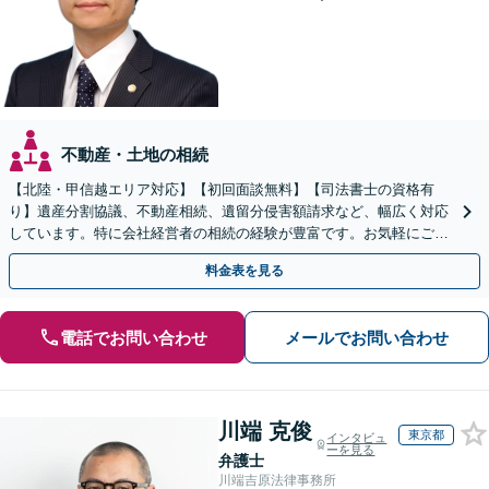
不動産・土地の相続
【北陸・甲信越エリア対応】【初回面談無料】【司法書士の資格有
り】遺産分割協議、不動産相続、遺留分侵害額請求など、幅広く対応
しています。特に会社経営者の相続の経験が豊富です。お気軽にご相
談ください。【休日・夜間面談可】【オンライン面談可】
料金表を見る
電話でお問い合わせ
メールでお問い合わせ
川端 克俊
東京都
インタビュ
ーを見る
弁護士
川端吉原法律事務所