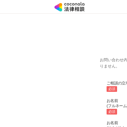
お問い合わせ
りません。
ご相談の立
必須
お名前
(フルネーム
必須
お名前