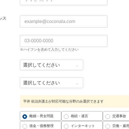
レス
※ハイフンを含めて入力してください
平井 佑治弁護士が対応可能な分野のみ選択できます
離婚・男女問題
相続・遺言
交通事故
借金・債務整理
インターネット
労働・雇