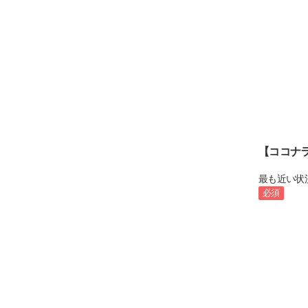
【ココナ
最も近い状
必須