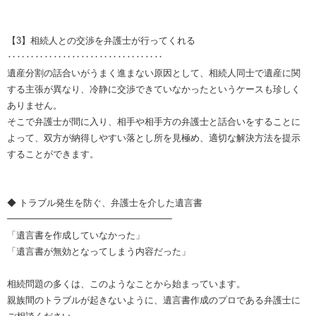
【3】相続人との交渉を弁護士が行ってくれる
‥‥‥‥‥‥‥‥‥‥‥‥‥‥‥‥‥
遺産分割の話合いがうまく進まない原因として、相続人同士で遺産に関
する主張が異なり、冷静に交渉できていなかったというケースも珍しく
ありません。
そこで弁護士が間に入り、相手や相手方の弁護士と話合いをすることに
よって、双方が納得しやすい落とし所を見極め、適切な解決方法を提示
することができます。
◆ トラブル発生を防ぐ、弁護士を介した遺言書
━━━━━━━━━━━━━━━━━━
「遺言書を作成していなかった」
「遺言書が無効となってしまう内容だった」
相続問題の多くは、このようなことから始まっています。
親族間のトラブルが起きないように、遺言書作成のプロである弁護士に