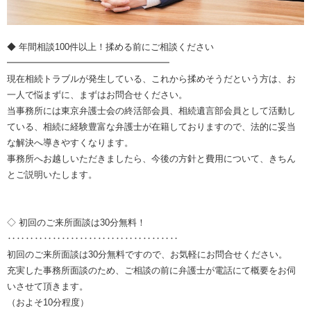
◆ 年間相談100件以上！揉める前にご相談ください
━━━━━━━━━━━━━━━━━━
現在相続トラブルが発生している、これから揉めそうだという方は、お
一人で悩まずに、まずはお問合せください。
当事務所には東京弁護士会の終活部会員、相続遺言部会員として活動し
ている、相続に経験豊富な弁護士が在籍しておりますので、法的に妥当
な解決へ導きやすくなります。
事務所へお越しいただきましたら、今後の方針と費用について、きちん
とご説明いたします。
◇ 初回のご来所面談は30分無料！
‥‥‥‥‥‥‥‥‥‥‥‥‥‥‥‥‥‥‥
初回のご来所面談は30分無料ですので、お気軽にお問合せください。
充実した事務所面談のため、ご相談の前に弁護士が電話にて概要をお伺
いさせて頂きます。
（およそ10分程度）