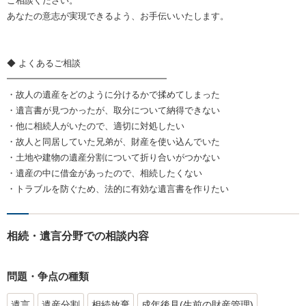
ご相談ください。
あなたの意志が実現できるよう、お手伝いいたします。
◆ よくあるご相談
━━━━━━━━━━━━━━━━━━
・故人の遺産をどのように分けるかで揉めてしまった
・遺言書が見つかったが、取分について納得できない
・他に相続人がいたので、適切に対処したい
・故人と同居していた兄弟が、財産を使い込んでいた
・土地や建物の遺産分割について折り合いがつかない
・遺産の中に借金があったので、相続したくない
・トラブルを防ぐため、法的に有効な遺言書を作りたい
相続・遺言分野での相談内容
問題・争点の種類
遺言
遺産分割
相続放棄
成年後見(生前の財産管理)