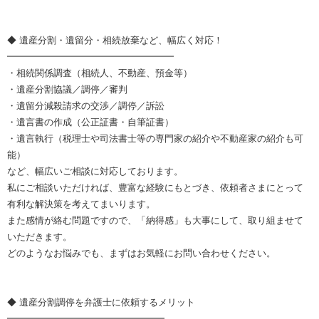
◆ 遺産分割・遺留分・相続放棄など、幅広く対応！
━━━━━━━━━━━━━━━━━━
・相続関係調査（相続人、不動産、預金等）
・遺産分割協議／調停／審判
・遺留分減殺請求の交渉／調停／訴訟
・遺言書の作成（公正証書・自筆証書）
・遺言執行（税理士や司法書士等の専門家の紹介や不動産家の紹介も可
能）
など、幅広いご相談に対応しております。
私にご相談いただければ、豊富な経験にもとづき、依頼者さまにとって
有利な解決策を考えてまいります。
また感情が絡む問題ですので、「納得感」も大事にして、取り組ませて
いただきます。
どのようなお悩みでも、まずはお気軽にお問い合わせください。
◆ 遺産分割調停を弁護士に依頼するメリット
━━━━━━━━━━━━━━━━━