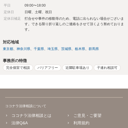
平日
09:00〜18:00
定休日
日曜、土曜、祝日
定休日補足
打合せや事件の移動等のため、電話に出られない場合がございま
す。できる限り折り返しのご連絡をさせて頂くよう努めておりま
す。
対応地域
東京都
神奈川県
千葉県
埼玉県
茨城県
栃木県
群馬県
事務所の特徴
完全個室で相談
バリアフリー
近隣駐車場あり
子連れ相談可
ココナラ法律相談について
ココナラ法律相談とは
ご意見・ご要望
法律Q&A
利用規約