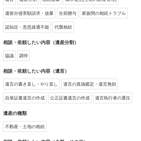
遺留分侵害額請求・放棄
生前贈与
家族間の相続トラブル
認知症・意思疎通不能
代襲相続
相談・依頼したい内容（遺産分割）
協議
調停
相談・依頼したい内容（遺言）
遺言の書き直し・やり直し
遺言の真偽鑑定・遺言無効
自筆証書遺言の作成
公正証書遺言の作成
遺言執行者の選任
遺産の種類
不動産・土地の相続