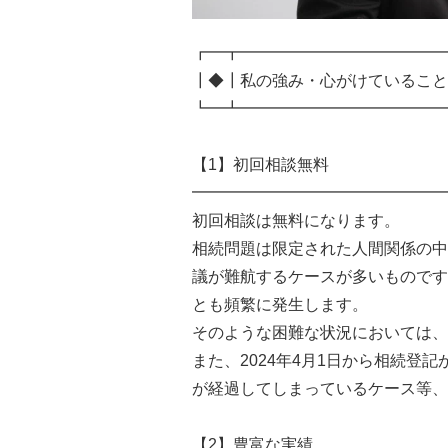
┏━┳━━━━━━━━━━━━━
┃◆┃私の強み・心がけていること
┗━┻━━━━━━━━━━━━━
【1】初回相談無料
━━━━━━━━━━━━━━━━
初回相談は無料になります。
相続問題は限定された人間関係の中
議が難航するケースが多いものです
とも頻繁に発生します。
そのような困難な状況においては
また、2024年4月1日から相続登
が経過してしまっているケース等、
【2】豊富な実績