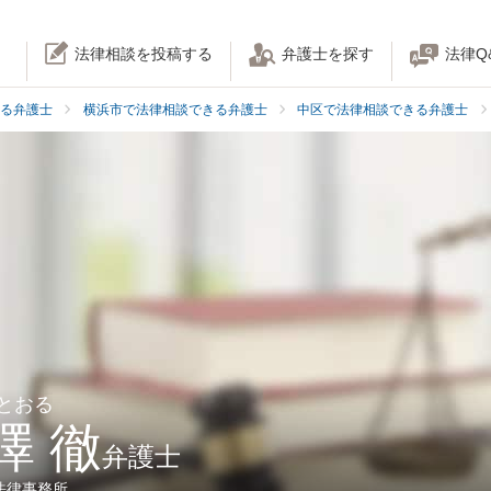
法律相談を投稿する
弁護士を探す
法律Q
る弁護士
横浜市で法律相談できる弁護士
中区で法律相談できる弁護士
 とおる
澤 徹
弁護士
法律事務所