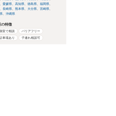
愛媛県
高知県
徳島県
福岡県
長崎県
熊本県
大分県
宮崎県
県
沖縄県
所の特徴
個室で相談
バリアフリー
駐車場あり
子連れ相談可