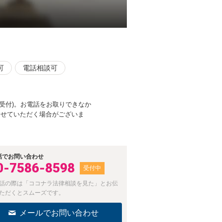
可
電話相談可
受付)。お電話をお取りできなか
返させていただく場合がございま
話でお問い合わせ
0-7586-8598
受付中
話の際は「ココナラ法律相談を見た」とお伝
ただくとスムーズです。
メールでお問い合わせ