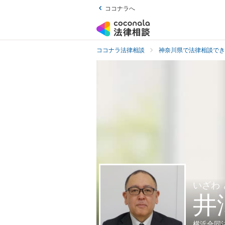
ココナラへ
ココナラ法律相談
神奈川県で法律相談でき
いざわ
井
横浜合同