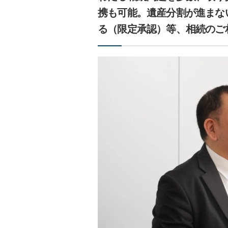
携も可能。遺産分割が進まな
る（限定承認）等、相続のご