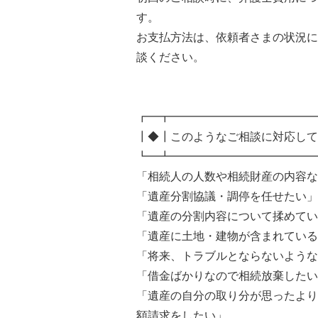
す。
お支払方法は、依頼者さまの状況に
談ください。
┏━┳━━━━━━━━━━━━━
┃◆┃このようなご相談に対応して
┗━┻━━━━━━━━━━━━━
「相続人の人数や相続財産の内容
「遺産分割協議・調停を任せたい
「遺産の分割内容について揉めて
「遺産に土地・建物が含まれてい
「将来、トラブルとならないよう
「借金ばかりなので相続放棄した
「遺産の自分の取り分が思ったより
額請求をしたい」