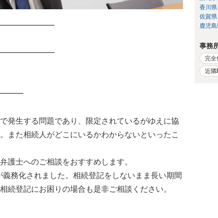
香川県
佐賀県
━━━━━━━
鹿児島
事務
━━━━━━━
完全
近隣
━━━
で発生する問題であり、限定されているがゆえに協
。また相続人がどこにいるかわからないといったこ
、弁護士へのご相談をおすすめします。
記が義務化されました。相続登記をしないまま長い期間
相続登記にお困りの場合も是非ご相談ください。