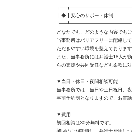
┏━┳━━━━━━━━━━━━━
┃◆┃安心のサポート体制
┗━┻━━━━━━━━━━━━━
どなたでも、どのような内容でも
当事務所はバリアフリーに配慮して
ただきやすい環境を整えておりま
また、当事務所には弁護士18人が
らの支援や共同受任なども柔軟に対
▼当日・休日・夜間相談可能
当事務所では、当日や土日祝日、夜
事前予約制となりますので、お電話
▼費用
初回相談は30分無料です。
初回のご相談時に、弁護士費用につ