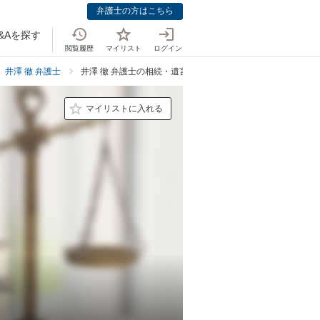
弁護士の方はこちら
&Aを探す
閲覧履歴
マイリスト
ログイン
井澤 徹 弁護士
井澤 徹 弁護士の相続・遺言での強み
マイリストに入れる