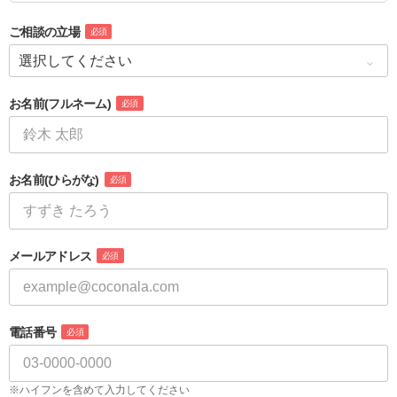
ご相談の立場
必須
お名前
(フルネーム)
必須
お名前
(ひらがな)
必須
メールアドレス
必須
電話番号
必須
※ハイフンを含めて入力してください