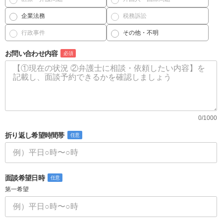
企業法務
税務訴訟
行政事件
その他・不明
お問い合わせ内容
必須
0/1000
折り返し希望時間帯
任意
面談希望日時
任意
第一希望