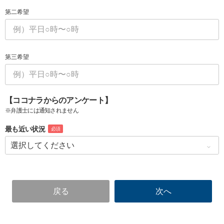
第二希望
第三希望
【ココナラからのアンケート】
※弁護士には通知されません
最も近い状況
必須