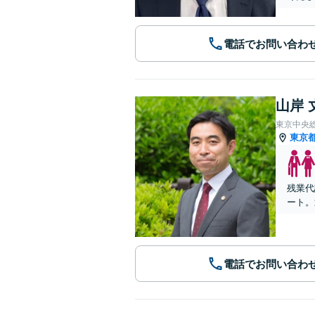
電話でお問い合わ
山岸 
東京中央
東京
残業代
ート。
電話でお問い合わ