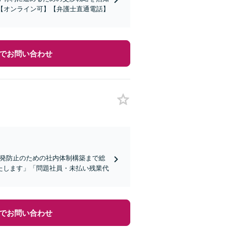
【オンライン可】【弁護士直通電話】
でお問い合わせ
再発防止のための社内体制構築まで総
たします」「問題社員・未払い残業代
でお問い合わせ