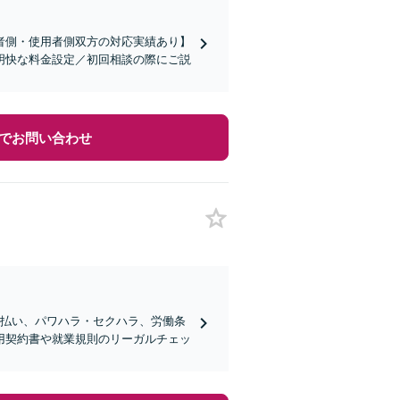
者側・使用者側双方の対応実績あり】
明快な料金設定／初回相談の際にご説
でお問い合わせ
未払い、パワハラ・セクハラ、労働条
用契約書や就業規則のリーガルチェッ