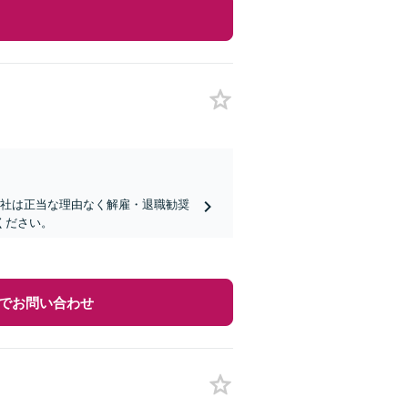
会社は正当な理由なく解雇・退職勧奨
ください。
でお問い合わせ