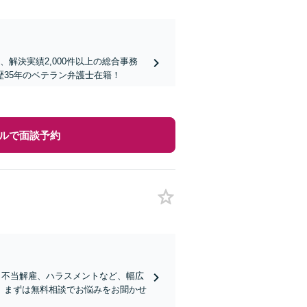
解決実績2,000件以上の総合事務
35年のベテラン弁護士在籍！
ルで面談予約
、不当解雇、ハラスメントなど、幅広
。まずは無料相談でお悩みをお聞かせ