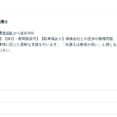
弁護士
熊谷駅
から徒歩10分
0分】【休日・夜間面談可】【駐車場あり】保険会社との交渉や親権問題
事情に応じた柔軟な支援を行います。 「弁護士は敷居が高い」と感じる
ださい。