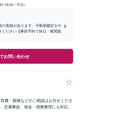
0~18:00（平日）
数の実績があります。不動産鑑定士や
せください【事前予約で休日・夜間面
でお問い合わせ
養育費・親権などのご相談はお任せくださ
、交通事故、借金・債務整理にも対応。