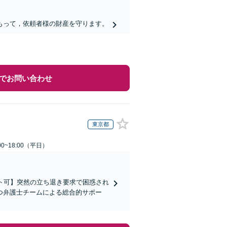
もって，依頼者様の財産を守ります。
でお問い合わせ
東京都
0~18:00（平日）
ト可】突然の立ち退き要求で困惑され
つ弁護士チームによる総合的サポー