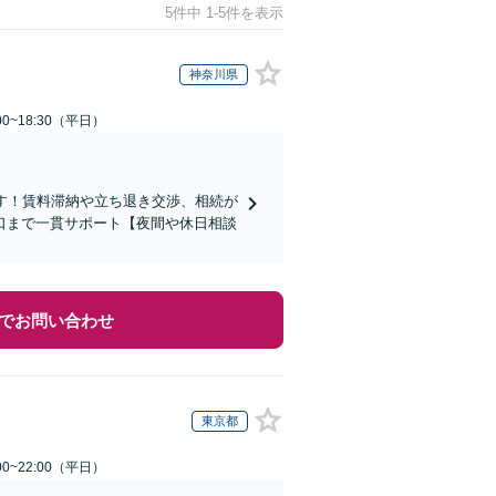
5件中 1-5件を表示
神奈川県
0~18:30（平日）
す！賃料滞納や立ち退き交渉、相続が
口まで一貫サポート【夜間や休日相談
でお問い合わせ
東京都
0~22:00（平日）