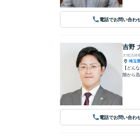
電話でお問い合わ
吉野 
大地法律
埼玉
【どんな
階から迅
電話でお問い合わ