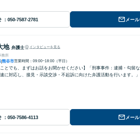
せ
メール
大地
弁護士
インタビューを見る
事務所
県
熊谷市
営業時間：09:00~18:00（平日）
|
ことでも、まずはお話をお聞かせください】「刑事事件：逮捕・勾留な
速に対応し、接見・示談交渉・不起訴に向けた弁護活動を行います。」
せ
メール