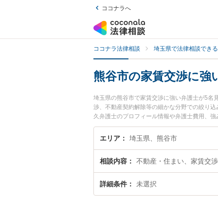
ココナラへ
ココナラ法律相談
埼玉県で法律相談できる
熊谷市の家賃交渉に強
埼玉県の熊谷市で家賃交渉に強い弁護士が5名
渉、不動産契約解除等の細かな分野での絞り込
久弁護士のプロフィール情報や弁護士費用、強
ラブル解決の実績豊富な近くの弁護士を検索し
す。
エリア
埼玉県、熊谷市
相談内容
不動産・住まい、家賃交渉
詳細条件
未選択