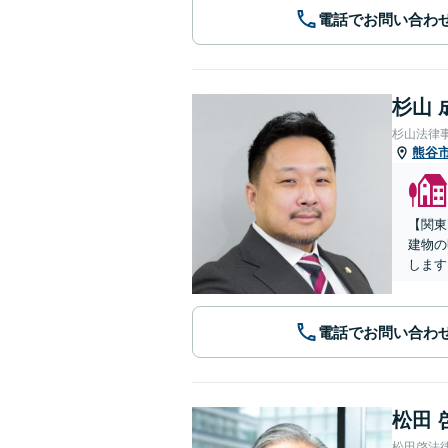
電話でお問い合わ
杉山 
杉山法律
熊谷
【関東
建物の
します
電話でお問い合わ
松田 
松田啓法