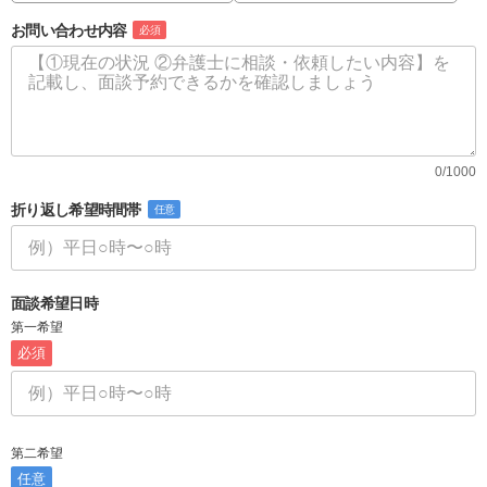
お問い合わせ内容
必須
0/1000
折り返し希望時間帯
任意
面談希望日時
第一希望
必須
第二希望
任意