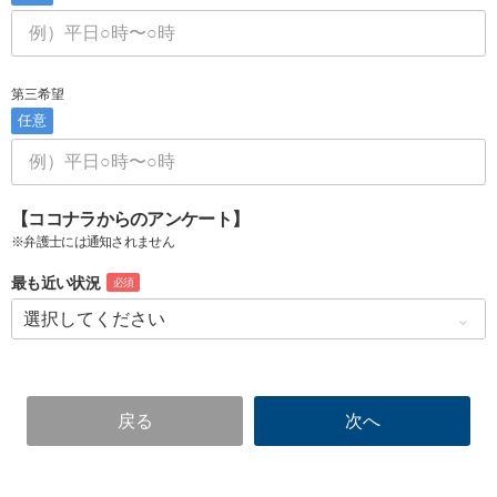
第三希望
任意
【ココナラからのアンケート】
※弁護士には通知されません
最も近い状況
必須