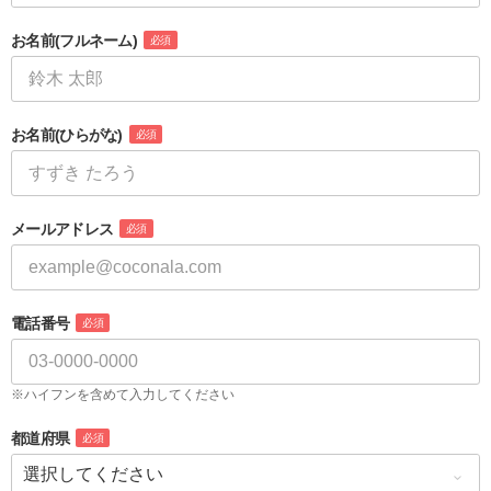
お名前
(フルネーム)
必須
お名前
(ひらがな)
必須
メールアドレス
必須
電話番号
必須
※ハイフンを含めて入力してください
都道府県
必須