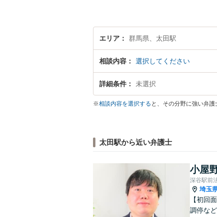
エリア
群馬県、太田駅
相談内容
選択してください
詳細条件
未選択
※
相談内容を選択する
と、その分野に強い弁護
太田駅から近い弁護士
小屋野
深谷駅前
埼玉
【初回面
調停など