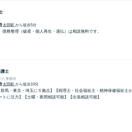
士
太田駅
から徒歩5分
、債務整理（破産・個人再生・過払）は相談無料です。
弁護士
おた事務所
太田駅
から徒歩10分
、群馬・東京・埼玉に５拠点】【税理士・社会福祉士・精神保健福祉士が
ートに注力】【土曜・夜間相談可能】【出張相談可能】