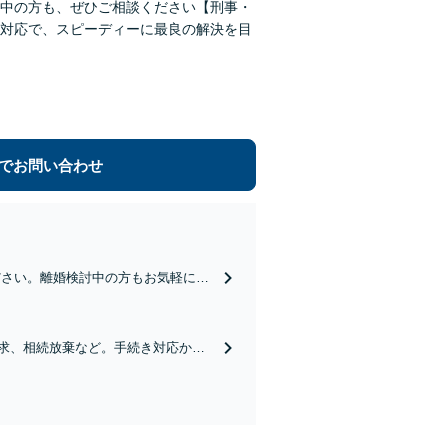
中の方も、ぜひご相談ください【刑事・
対応で、スピーディーに最良の解決を目
でお問い合わせ
ださい。離婚検討中の方もお気軽にご
求、財産分与など
求、相続放棄など。手続き対応から