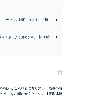
いトラブルに対応できます。「相手
軽にご相談を。親身になって対応し
張ができるよう努めます。【不動産の
相談を。【休日の対応可能】
を抱えるご依頼者に寄り添い、最善の解
のうちをお聞かせください。【夜間休日