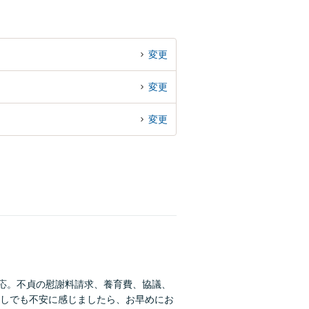
変更
変更
変更
対応。不貞の慰謝料請求、養育費、協議、
しでも不安に感じましたら、お早めにお