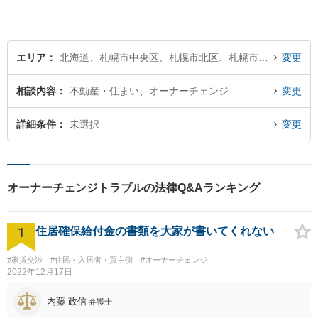
エリア
北海道、札幌市中央区、札幌市北区、札幌市東区、札幌市白石区、札幌市豊平区、札幌市南区、札幌市西区、札幌市厚別区、札幌市手稲区、札幌市清田区
変更
相談内容
不動産・住まい、オーナーチェンジ
変更
詳細条件
未選択
変更
オーナーチェンジトラブルの法律Q&Aランキング
1
住居確保給付金の書類を大家が書いてくれない
#家賃交渉
#住民・入居者・買主側
#オーナーチェンジ
2022年12月17日
内藤 政信
弁護士