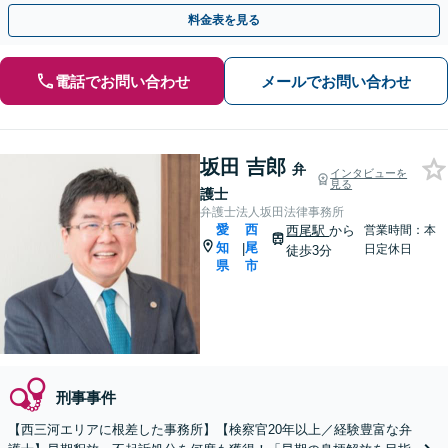
出発を支えます。
料金表を見る
電話でお問い合わせ
メールでお問い合わせ
坂田 吉郎
弁
インタビューを
見る
護士
弁護士法人坂田法律事務所
愛
西
西尾駅
から
営業時間：本
知
尾
|
日定休日
徒歩3分
県
市
刑事事件
【西三河エリアに根差した事務所】【検察官20年以上／経験豊富な弁