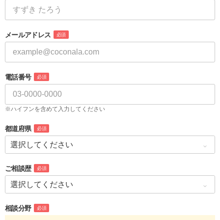
メールアドレス
必須
電話番号
必須
※ハイフンを含めて入力してください
都道府県
必須
ご相談歴
必須
相談分野
必須