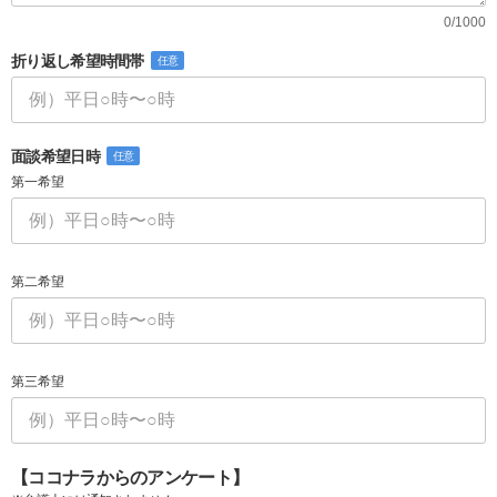
0/1000
折り返し希望時間帯
任意
面談希望日時
任意
第一希望
第二希望
第三希望
【ココナラからのアンケート】