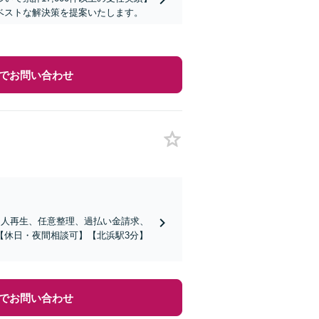
ベストな解決策を提案いたします。
でお問い合わせ
個人再生、任意整理、過払い金請求、
【休日・夜間相談可】【北浜駅3分】
でお問い合わせ