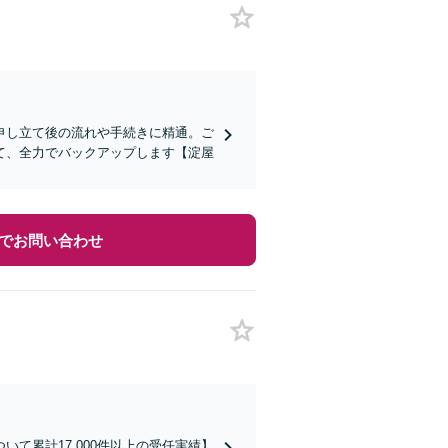
申し立て後の流れや手続きに精通。ご
て、全力でバックアップします【淀屋
でお問い合わせ
て累計17,000件以上の受任実績】