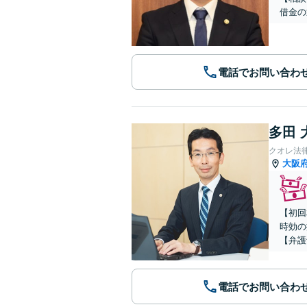
借金の
電話でお問い合わ
多田 
クオレ法
大阪
【初回
時効の
【弁護
電話でお問い合わ