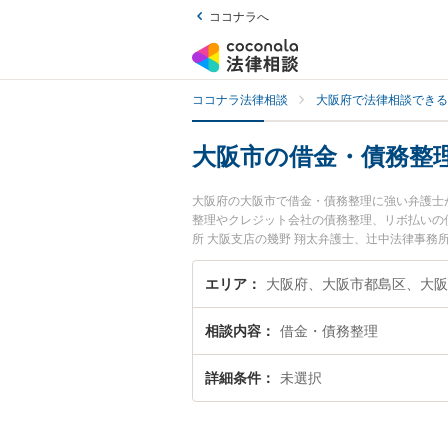
ココナラへ
ココナラ法律相談
大阪府で法律相談できる
大阪市の借金・債務整
大阪府の大阪市で借金・債務整理に強い弁護士
整理やクレジット会社の債務整理、リボ払いの
所 大阪支店の幾野 翔太弁護士、辻中法律事
務整理のトラブルを今すぐに弁護士に相談した
大阪市内の弁護士に相談予約したい』などでお
エリア
相談内容
借金・債務整理
詳細条件
未選択