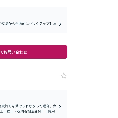
の立場から全面的にバックアップしま
でお問い合わせ
の免責許可を受けられなかった場合、弁
【土日祝日・夜間も相談受付】【費用