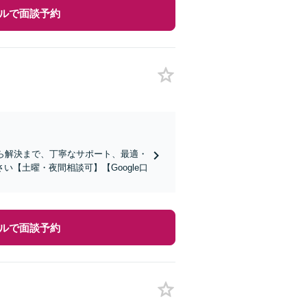
ルで面談予約
ら解決まで、丁寧なサポート、最適・
【土曜・夜間相談可】【Google口
ルで面談予約