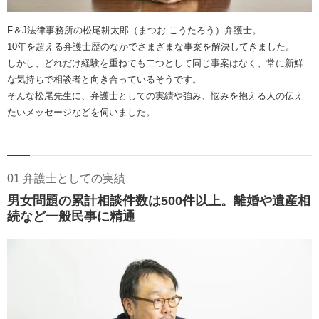
F＆J法律事務所の松尾耕太郎（まつお こうたろう）弁護士。
10年を超える弁護士歴のなかでさまざまな事案を解決してきました。
しかし、どれだけ経験を重ねても二つとして同じ事案はなく、常に新鮮
な気持ちで相談者と向き合っているそうです。
そんな松尾先生に、弁護士としての実績や強み、悩みを抱える人の伝え
たいメッセージなどを伺いました。
01 弁護士としての実績
男女問題の累計相談件数は500件以上。離婚や遺産相
続など一般民事に精通