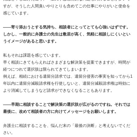
すが、そうした人間臭いやりとりも含めてこの仕事にやりがいと使命を
感じています。
――寄り添おうとする気持ち、相談者にとってとても心強いはずです。
しかし、一般的に弁護士の先生は敷居が高く、気軽に相談しにくいとい
うイメージがあると思います。
私もそれは課題を感じています。
早く相談にきてもらえればさまざまな解決策を提案できますが、時間が
経つにつれて選択肢は限られてきてしまいます。
例えば、相続における遺留分請求では、遺留分侵害の事実を知ってから1
年以内に遺留分減殺請求権を行使しないと、遺留分減殺請求権は時効に
より消滅してしまうなど請求ができなくなることもあります。
――早期に相談することで解決策の選択肢が広がるのですね。それでは
最後に、改めて相談者の方に向けてメッセージをお願いします。
弁護士に相談することを、悩んだ末の「最後の決断」と考えないでくだ
さい。