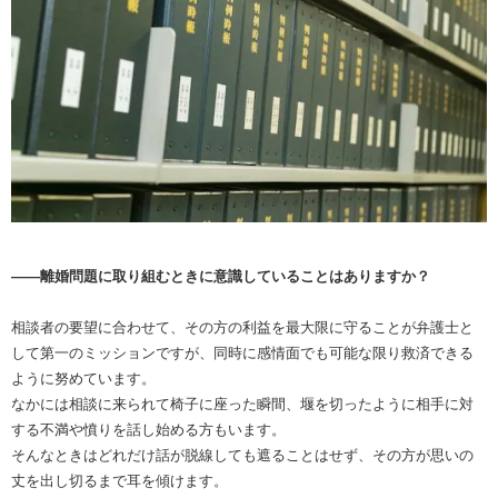
――離婚問題に取り組むときに意識していることはありますか？
相談者の要望に合わせて、その方の利益を最大限に守ることが弁護士と
して第一のミッションですが、同時に感情面でも可能な限り救済できる
ように努めています。
なかには相談に来られて椅子に座った瞬間、堰を切ったように相手に対
する不満や憤りを話し始める方もいます。
そんなときはどれだけ話が脱線しても遮ることはせず、その方が思いの
丈を出し切るまで耳を傾けます。