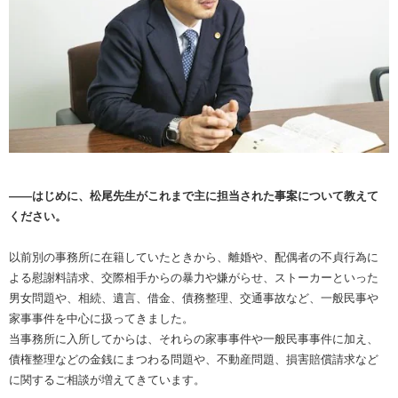
――はじめに、松尾先生がこれまで主に担当された事案について教えて
ください。
以前別の事務所に在籍していたときから、離婚や、配偶者の不貞行為に
よる慰謝料請求、交際相手からの暴力や嫌がらせ、ストーカーといった
男女問題や、相続、遺言、借金、債務整理、交通事故など、一般民事や
家事事件を中心に扱ってきました。
当事務所に入所してからは、それらの家事事件や一般民事事件に加え、
債権整理などの金銭にまつわる問題や、不動産問題、損害賠償請求など
に関するご相談が増えてきています。