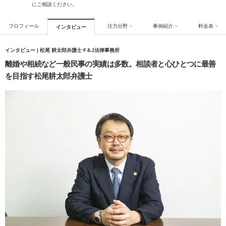
にご相談ください。
プロフィール
注力分野
事例紹介
料金表
インタビュー
インタビュー | 松尾 耕太郎弁護士 F＆J法律事務所
離婚や相続など一般民事の実績は多数。相談者と心ひとつに最善
を目指す松尾耕太郎弁護士