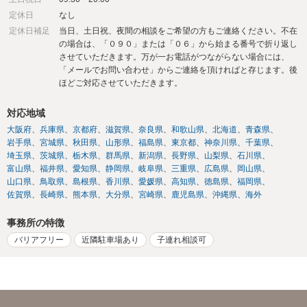
定休日
なし
定休日補足
当日、土日祝、夜間の相談をご希望の方もご連絡ください。不在
の場合は、「０９０」または「０６」から始まる番号で折り返し
させていただきます。万が一お電話がつながらない場合には、
「メールでお問い合わせ」からご連絡を頂ければと存じます。後
ほどご対応させていただきます。
対応地域
大阪府
兵庫県
京都府
滋賀県
奈良県
和歌山県
北海道
青森県
岩手県
宮城県
秋田県
山形県
福島県
東京都
神奈川県
千葉県
埼玉県
茨城県
栃木県
群馬県
新潟県
長野県
山梨県
石川県
富山県
福井県
愛知県
静岡県
岐阜県
三重県
広島県
岡山県
山口県
鳥取県
島根県
香川県
愛媛県
高知県
徳島県
福岡県
佐賀県
長崎県
熊本県
大分県
宮崎県
鹿児島県
沖縄県
海外
事務所の特徴
バリアフリー
近隣駐車場あり
子連れ相談可