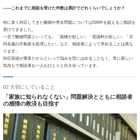
――これまでに相談を受けた件数は累計でどれくらいでしょうか？
特に多く対応してきた離婚や男女問題については500件を超えるご相談を
受けてきました。
一言で離婚問題といっても、「親権が欲しい」「慰謝料が欲しい」「共
同名義の不動産を処理したい」など、相談者によって求めることは異な
ります。
対応実績が豊富だからといって悩みを型にはめることなく、常に新しい
気持ちで相談者お一人おひとりと向き合っています。
02 大切にしていること
「家族に知られなくない」問題解決とともに相談者
の感情の救済も目指す