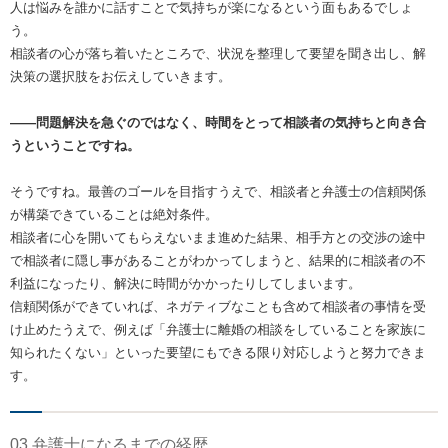
人は悩みを誰かに話すことで気持ちが楽になるという面もあるでしょ
う。
相談者の心が落ち着いたところで、状況を整理して要望を聞き出し、解
決策の選択肢をお伝えしていきます。
――問題解決を急ぐのではなく、時間をとって相談者の気持ちと向き合
うということですね。
そうですね。最善のゴールを目指すうえで、相談者と弁護士の信頼関係
が構築できていることは絶対条件。
相談者に心を開いてもらえないまま進めた結果、相手方との交渉の途中
で相談者に隠し事があることがわかってしまうと、結果的に相談者の不
利益になったり、解決に時間がかかったりしてしまいます。
信頼関係ができていれば、ネガティブなことも含めて相談者の事情を受
け止めたうえで、例えば「弁護士に離婚の相談をしていることを家族に
知られたくない」といった要望にもできる限り対応しようと努力できま
す。
03 弁護士になるまでの経歴