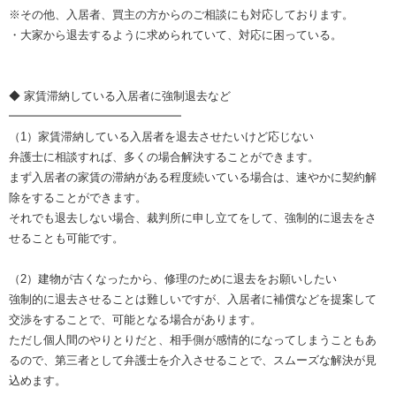
※その他、入居者、買主の方からのご相談にも対応しております。
・大家から退去するように求められていて、対応に困っている。
◆ 家賃滞納している入居者に強制退去など
━━━━━━━━━━━━━━━
（1）家賃滞納している入居者を退去させたいけど応じない
弁護士に相談すれば、多くの場合解決することができます。
まず入居者の家賃の滞納がある程度続いている場合は、速やかに契約解
除をすることができます。
それでも退去しない場合、裁判所に申し立てをして、強制的に退去をさ
せることも可能です。
（2）建物が古くなったから、修理のために退去をお願いしたい
強制的に退去させることは難しいですが、入居者に補償などを提案して
交渉をすることで、可能となる場合があります。
ただし個人間のやりとりだと、相手側が感情的になってしまうこともあ
るので、第三者として弁護士を介入させることで、スムーズな解決が見
込めます。