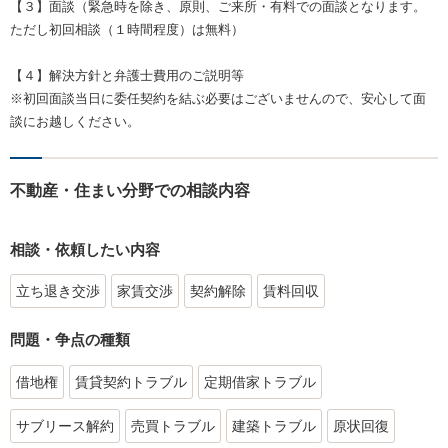
【３】面談（緊急時を除き、原則、ご来所・有料での面談となります。
ただし初回相談（１時間程度）は無料）
【４】解決方針と弁護士費用のご説明等
※初回面談当日に委任契約を結ぶ必要はございませんので、安心して面
談にお越しください。
不動産・住まい分野での相談内容
相談・依頼したい内容
立ち退き交渉
家賃交渉
契約解除
賃料回収
問題・争点の種類
借地権
賃貸契約トラブル
定期借家トラブル
サブリース解約
売買トラブル
建築トラブル
原状回復