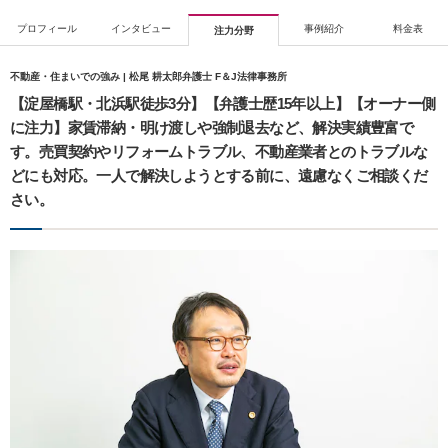
プロフィール
インタビュー
事例紹介
料金表
注力分野
不動産・住まいでの強み | 松尾 耕太郎弁護士 F＆J法律事務所
【淀屋橋駅・北浜駅徒歩3分】【弁護士歴15年以上】【オーナー側
に注力】家賃滞納・明け渡しや強制退去など、解決実績豊富で
す。売買契約やリフォームトラブル、不動産業者とのトラブルな
どにも対応。一人で解決しようとする前に、遠慮なくご相談くだ
さい。