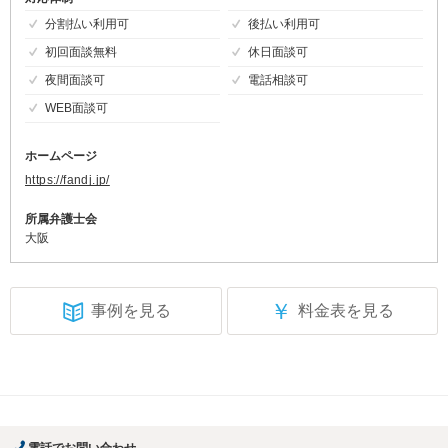
分割払い利用可
後払い利用可
初回面談無料
休日面談可
夜間面談可
電話相談可
WEB面談可
ホームページ
https://fandj.jp/
所属弁護士会
大阪
￥
事例を見る
料金表を見る
電話でお問い合わせ