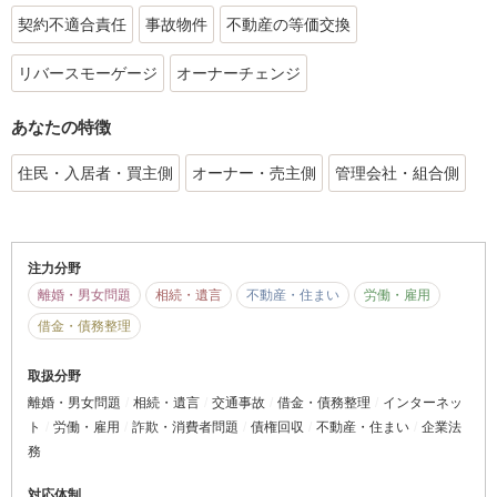
契約不適合責任
事故物件
不動産の等価交換
リバースモーゲージ
オーナーチェンジ
あなたの特徴
住民・入居者・買主側
オーナー・売主側
管理会社・組合側
注力分野
離婚・男女問題
相続・遺言
不動産・住まい
労働・雇用
借金・債務整理
取扱分野
離婚・男女問題
相続・遺言
交通事故
借金・債務整理
インターネッ
ト
労働・雇用
詐欺・消費者問題
債権回収
不動産・住まい
企業法
務
対応体制