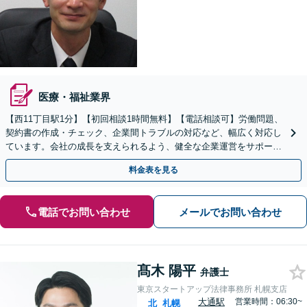
医療・福祉業界
【西11丁目駅1分】【初回相談1時間無料】【電話相談可】労働問題、
契約書の作成・チェック、企業間トラブルの対応など、幅広く対応し
ています。会社の成長を支えられるよう、健全な企業運営をサポート
いたします。トラブルに強い会社を作りましょう。
料金表を見る
電話でお問い合わせ
メールでお問い合わせ
髙木 陽平
弁護士
東京スタートアップ法律事務所 札幌支店
大通駅
営業時間：06:30~
北
札幌