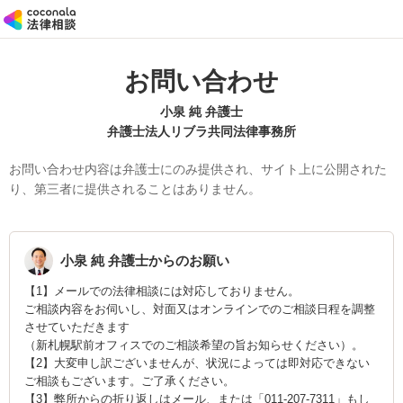
お問い合わせ
小泉 純 弁護士
弁護士法人リブラ共同法律事務所
お問い合わせ内容は弁護士にのみ提供され、サイト上に公開された
り、第三者に提供されることはありません。
小泉 純
弁護士からのお願い
【1】メールでの法律相談には対応しておりません。
ご相談内容をお伺いし、対面又はオンラインでのご相談日程を調整
させていただきます
（新札幌駅前オフィスでのご相談希望の旨お知らせください）。
【2】大変申し訳ございませんが、状況によっては即対応できない
ご相談もございます。ご了承ください。
【3】弊所からの折り返しはメール、または「011-207-7311」もし