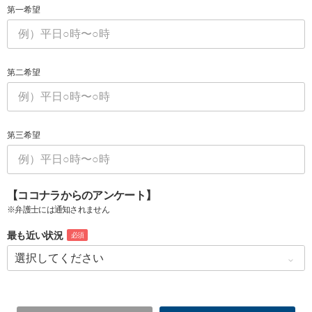
第一希望
第二希望
第三希望
【ココナラからのアンケート】
※弁護士には通知されません
最も近い状況
必須