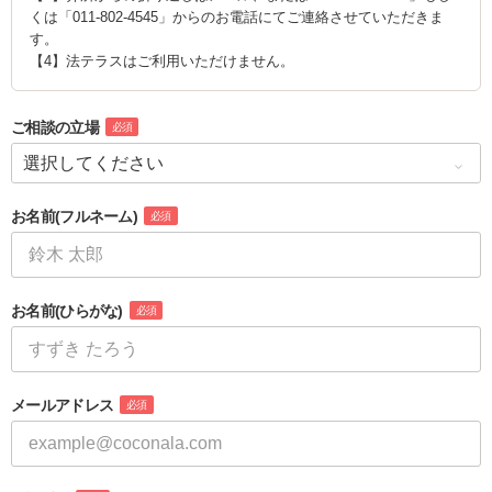
くは「011-802-4545」からのお電話にてご連絡させていただきま
す。
ご相談の立場
必須
お名前
(フルネーム)
必須
お名前
(ひらがな)
必須
メールアドレス
必須