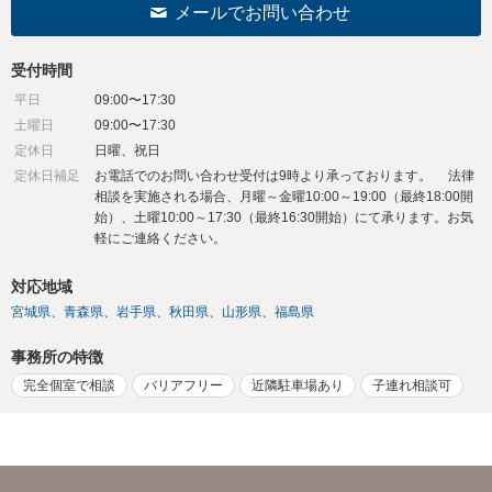
メールでお問い合わせ
受付時間
平日
09:00〜17:30
土曜日
09:00〜17:30
定休日
日曜、祝日
定休日補足
お電話でのお問い合わせ受付は9時より承っております。 法律
相談を実施される場合、月曜～金曜10:00～19:00（最終18:00開
始）、土曜10:00～17:30（最終16:30開始）にて承ります。お気
軽にご連絡ください。
対応地域
宮城県
青森県
岩手県
秋田県
山形県
福島県
事務所の特徴
完全個室で相談
バリアフリー
近隣駐車場あり
子連れ相談可