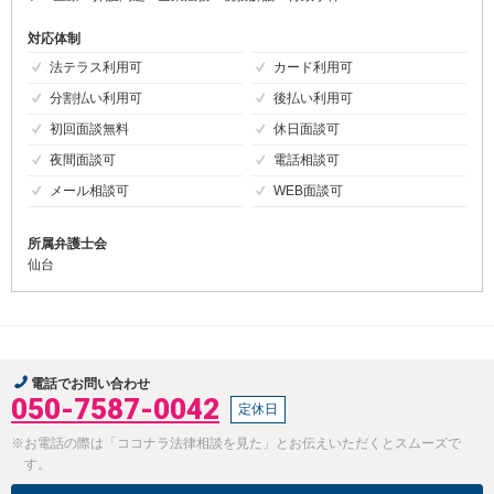
対応体制
法テラス利用可
カード利用可
分割払い利用可
後払い利用可
初回面談無料
休日面談可
夜間面談可
電話相談可
メール相談可
WEB面談可
所属弁護士会
仙台
電話でお問い合わせ
050-7587-0042
定休日
※お電話の際は「ココナラ法律相談を見た」とお伝えいただくとスムーズで
す。