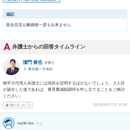
追記
面会交流も離婚後一度も出来ません
弁護士からの回答タイムライン
濵門 俊也
弁護士
東京都
>
中央区
相手方代理人弁護士には現状を説明するほかないでしょう。２人目
が誕生した後であれば、養育費減額調停を申し立てることをご検討
ください。
2023年8月17日 15:56
役に立った
1
north-fox
さん