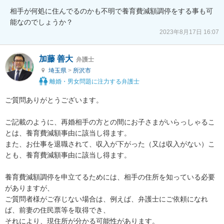
相手が何処に住んでるのかも不明で養育費減額調停をする事も可
能なのでしょうか？
2023年8月17日 16:07
加藤 善大
弁護士
埼玉県
>
所沢市
離婚・男女問題に注力する弁護士
ご質問ありがとうございます。

ご記載のように、再婚相手の方との間にお子さまがいらっしゃるこ
とは、養育費減額事由に該当し得ます。

また、お仕事を退職されて、収入が下がった（又は収入がない）こ
とも、養育費減額事由に該当し得ます。

養育費減額調停を申立てるためには、相手の住所を知っている必要
がありますが、

ご質問者様がご存じない場合は、例えば、弁護士にご依頼になれ
ば、前妻の住民票等を取得でき、

それにより、現住所が分かる可能性があります。
