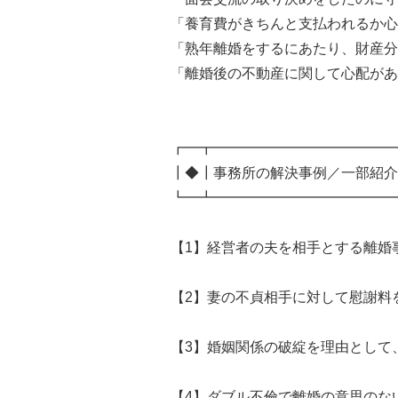
「養育費がきちんと支払われるか心
「熟年離婚をするにあたり、財産分
「離婚後の不動産に関して心配があ
┏━┳━━━━━━━━━━━━━
┃◆┃事務所の解決事例／一部紹介
┗━┻━━━━━━━━━━━━━
【1】経営者の夫を相手とする離婚
【2】妻の不貞相手に対して慰謝料
【3】婚姻関係の破綻を理由として
【4】ダブル不倫で離婚の意思のな