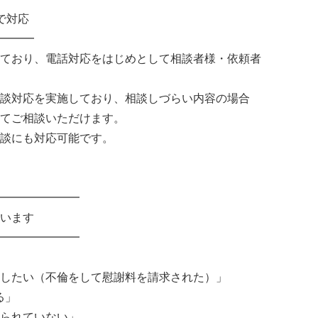
で対応
━━━
ており、電話対応をはじめとして相談者様・依頼者
談対応を実施しており、相談しづらい内容の場合
てご相談いただけます。
談にも対応可能です。
━━━━━━━
います
━━━━━━━
したい（不倫をして慰謝料を請求された）」
る」
られていない」