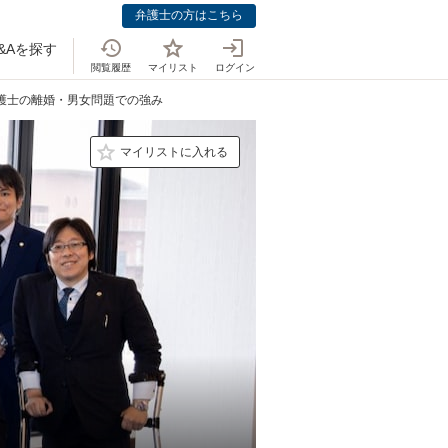
弁護士の方はこちら
&Aを探す
閲覧履歴
マイリスト
ログイン
弁護士の離婚・男女問題での強み
マイリストに入れる