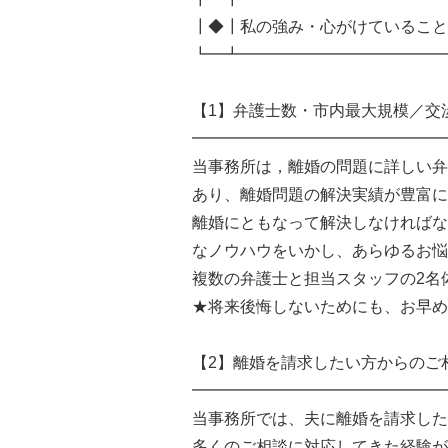
┃◆┃私の強み・心がけていること
┗━┻━━━━━━━━━━━━━
【1】弁護士数・市内最大規模／交
━━━━━━━━━━━━━━━━
当事務所は，離婚の問題に詳しい弁
あり、離婚問題の解決実績が豊富に
離婚にともなって解決しなければな
なノウハウをいかし、あらゆるお悩
複数の弁護士と担当スタッフの2名
★将来後悔しないためにも、お早め
【2】離婚を請求したい方からのご
━━━━━━━━━━━━━━━━
当事務所では、夫に離婚を請求した
多くのご相談に対応してきた経験が