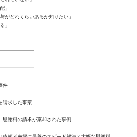
配」
与がどれくらいあるか知りたい」
る」
━━━━━━━
━━━━━━━
事件
を請求した事案
、慰謝料の請求が棄却された事例
い依頼者夫婦に最善のスピード解決と大幅な慰謝料