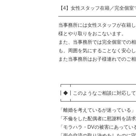
【4】女性スタッフ在籍／完全個室
━━━━━━━━━━━━━━━━
当事務所には女性スタッフが在籍し
様とやり取りをおこないます。
また、当事務所では完全個室での相
も、周囲を気にすることなく安心し
また当事務所はお子様連れでのご相
┏━┳━━━━━━━━━━━━━
┃◆┃このようなご相談に対応して
┗━┻━━━━━━━━━━━━━
「離婚を考えているが迷っている」
「不倫をした配偶者に慰謝料を請求
「モラハラ・DVの被害にあってい
「面会交流の取り決めをしたのに守