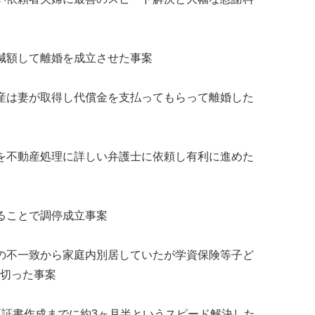
減額して離婚を成立させた事案
産は妻が取得し代償金を支払ってもらって離婚した
を不動産処理に詳しい弁護士に依頼し有利に進めた
ることで調停成立事案
の不一致から家庭内別居していたが学資保険等子ど
切った事案
正証書作成までに約3ヶ月半というスピード解決した