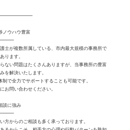
━━━━━━━
渉ノウハウ豊富
━━━
護士が複数所属している、市内最大規模の事務所で
あります。
らない問題はたくさんありますが、当事務所の豊富
みを解決いたします。
体制で全力でサポートすることも可能です。
にお問い合わせください。
相談に強み
━━━
い方からのご相談も多く承っております。
あるからこそ、相手方の心理や行動パターンを熟知