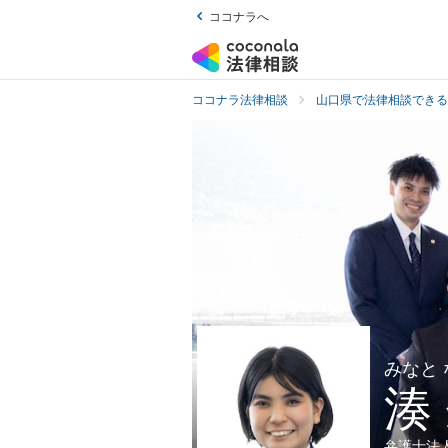
ココナラへ
ココナラ法律相談
山口県で法律相談できる
みなと
湊
弁護士法