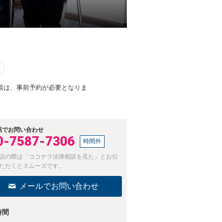
談は、事前予約が必要となりま
話でお問い合わせ
0-7587-7306
時間外
話の際は「ココナラ法律相談を見た」とお伝
ただくとスムーズです。
メールでお問い合わせ
時間