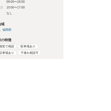
09:00〜18:00
祝日
10:00〜17:00
日
なし
地域
福岡県
所の特徴
個室で相談
駐車場あり
駐車場あり
子連れ相談可