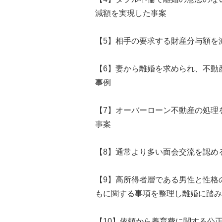
減額を実現した事案
【5】相手の要求する財産分与額を
【6】妻から離婚を求められ、不動
事例
【7】オーバーローン不動産の処理
事案
【8】通常より多い面会交流を認め
【9】高所得者層である男性と性格
もに関する事項を整理し離婚に踏み
【10】依頼から養育費に関する公