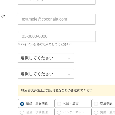
レス
※ハイフンを含めて入力してください
加藤 善大弁護士が対応可能な分野のみ選択できます
離婚・男女問題
相続・遺言
交通事故
借金・債務整理
インターネット
労働・雇