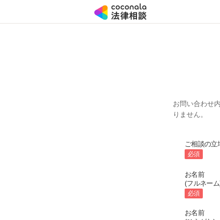
お問い合わせ
りません。
ご相談の立
必須
お名前
(フルネーム
必須
お名前