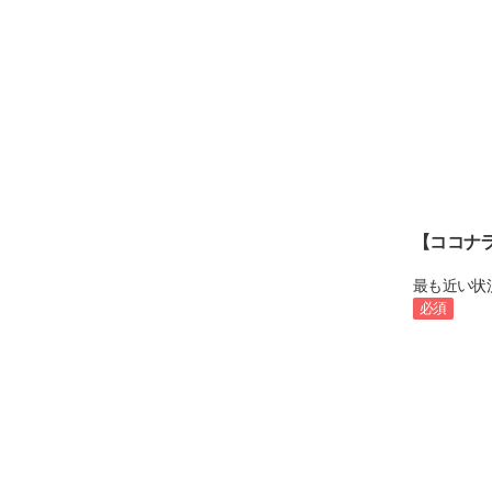
【ココナ
最も近い状
必須