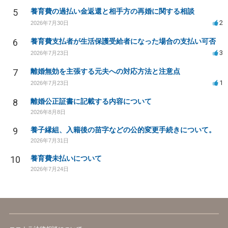
5
養育費の過払い金返還と相手方の再婚に関する相談
2
2026年7月30日
6
養育費支払者が生活保護受給者になった場合の支払い可否
3
2026年7月23日
7
離婚無効を主張する元夫への対応方法と注意点
1
2026年7月23日
8
離婚公正証書に記載する内容について
2026年8月8日
9
養子縁組、入籍後の苗字などの公的変更手続きについて。
2026年7月31日
10
養育費未払いについて
2026年7月24日