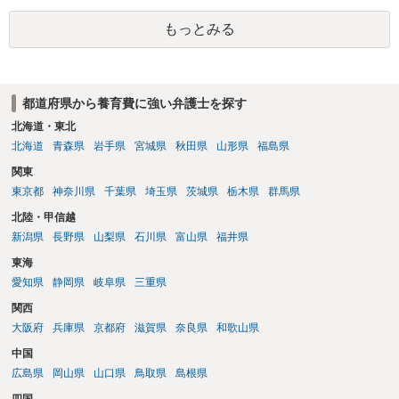
あるでしょう。 公開相談の場での回答よりも個別に弁護士にご相談さ
もっとみる
れることをお勧めいたします。
都道府県から養育費に強い弁護士を探す
北海道・東北
北海道
青森県
岩手県
宮城県
秋田県
山形県
福島県
関東
東京都
神奈川県
千葉県
埼玉県
茨城県
栃木県
群馬県
北陸・甲信越
新潟県
長野県
山梨県
石川県
富山県
福井県
東海
愛知県
静岡県
岐阜県
三重県
関西
大阪府
兵庫県
京都府
滋賀県
奈良県
和歌山県
中国
広島県
岡山県
山口県
鳥取県
島根県