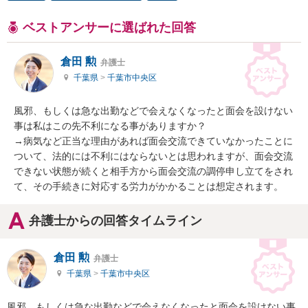
ベストアンサーに選ばれた回答
倉田 勲
弁護士
千葉県
>
千葉市中央区
風邪、もしくは急な出勤などで会えなくなったと面会を設けない
事は私はこの先不利になる事がありますか？

→病気など正当な理由があれば面会交流できていなかったことに
ついて、法的には不利にはならないとは思われますが、面会交流
できない状態が続くと相手方から面会交流の調停申し立てをされ
て、その手続きに対応する労力がかかることは想定されます。
弁護士からの回答タイムライン
倉田 勲
弁護士
千葉県
>
千葉市中央区
風邪、もしくは急な出勤などで会えなくなったと面会を設けない事