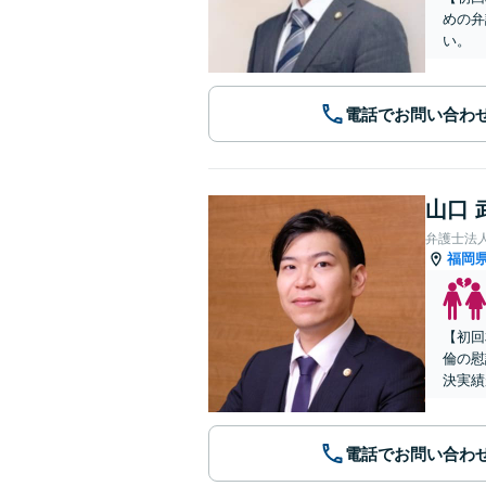
めの弁
い。
電話でお問い合わ
山口 
弁護士法
福岡
【初回
倫の慰
決実績
電話でお問い合わ