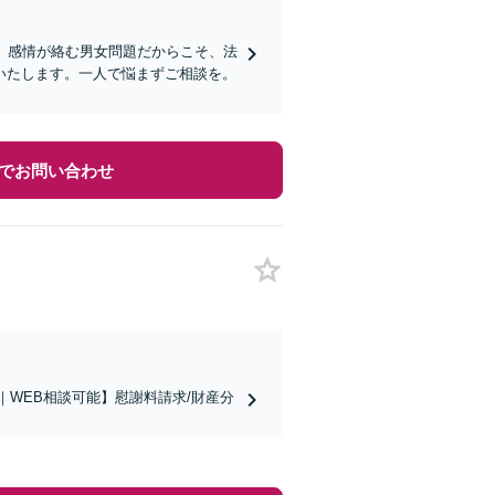
。感情が絡む男女問題だからこそ、法
いたします。一人で悩まずご相談を。
でお問い合わせ
｜WEB相談可能】慰謝料請求/財産分