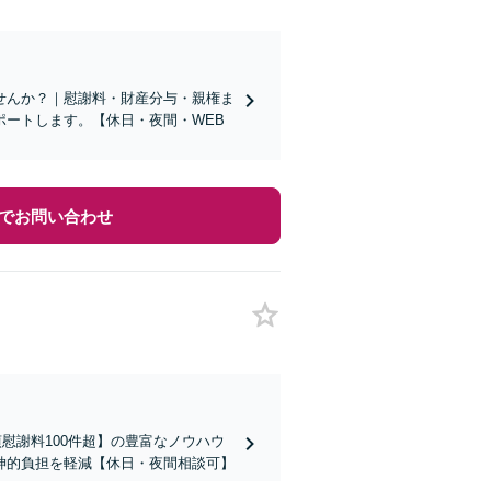
せんか？｜慰謝料・財産分与・親権ま
ートします。【休日・夜間・WEB
でお問い合わせ
慰謝料100件超】の豊富なノウハウ
神的負担を軽減【休日・夜間相談可】