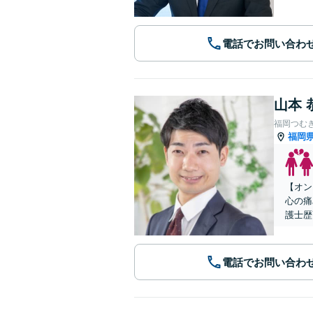
電話でお問い合わ
山本 
福岡つむ
福岡
【オン
心の痛
護士歴
電話でお問い合わ