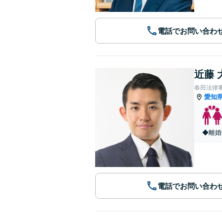
電話でお問い合わ
近藤 
春田法律
愛知
◆離婚
電話でお問い合わ