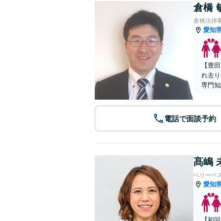
倉橋 
倉橋法律
愛知
【豊田
れ去り
専門知
電話で面談予約
髙嶋 
ベリーベ
愛知
【初回