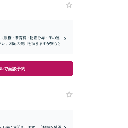
婚（親権・養育費・財産分与・子の連
さい。相応の費用を頂きますが安心と
ルで面談予約
を丁寧にお聞きします。「離婚を希望