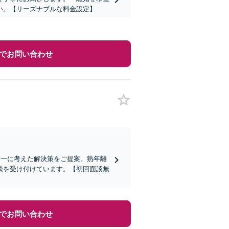
い。【リーズナブルな料金設定】
でお問い合わせ
第一に考えた解決策をご提案。熟年離
談を受け付けています。【初回面談無
でお問い合わせ