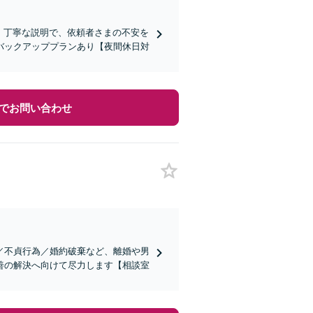
上！丁寧な説明で、依頼者さまの不安を
バックアッププランあり【夜間休日対
でお問い合わせ
／不貞行為／婚約破棄など、離婚や男
善の解決へ向けて尽力します【相談室