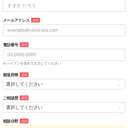
メールアドレス
必須
電話番号
必須
※ハイフンを含めて入力してください
都道府県
必須
ご相談歴
必須
相談分野
必須