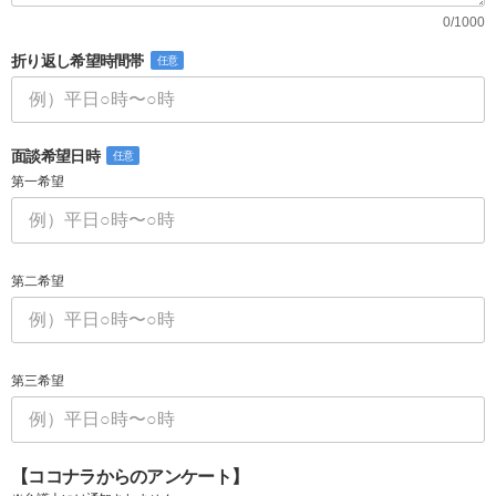
0/1000
折り返し希望時間帯
任意
面談希望日時
任意
第一希望
第二希望
第三希望
【ココナラからのアンケート】