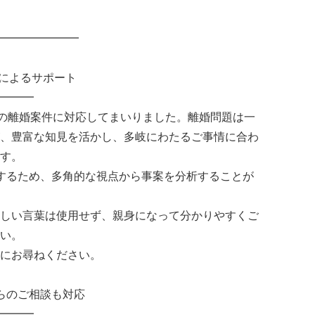
━━━━━━━
士によるサポート
━━━
上の離婚案件に対応してまいりました。離婚問題は一
、豊富な知見を活かし、多岐にわたるご事情に合わ
す。
するため、多角的な視点から事案を分析することが
しい言葉は使用せず、親身になって分かりやすくご
い。
にお尋ねください。
らのご相談も対応
━━━