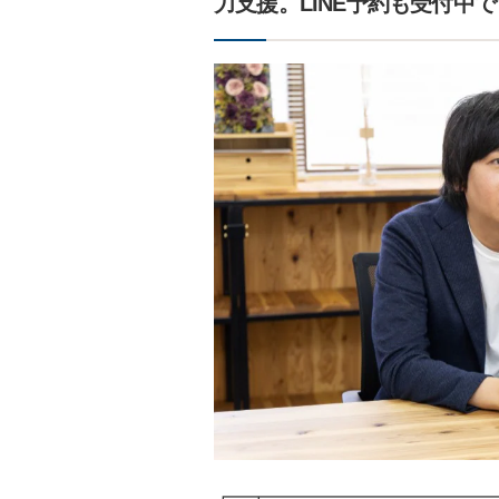
力支援。LINE予約も受付中
┏━┳━━━━━━━━━━━━━