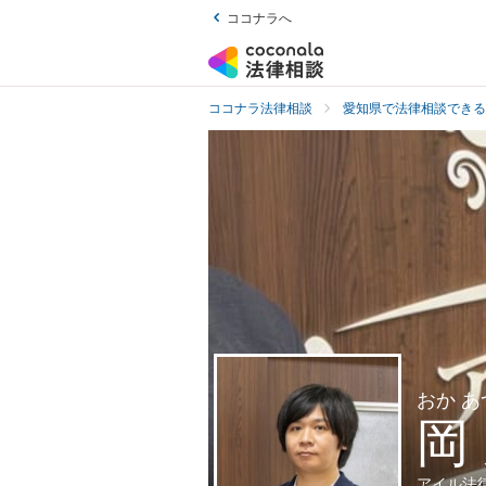
ココナラへ
ココナラ法律相談
愛知県で法律相談できる
おか あ
岡
アイル法