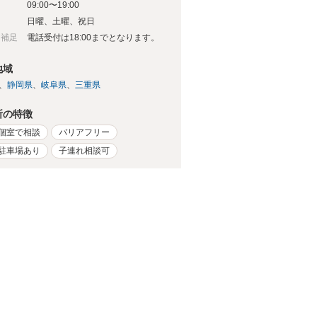
09:00〜19:00
日
日曜、土曜、祝日
日補足
電話受付は18:00までとなります。
地域
静岡県
岐阜県
三重県
所の特徴
個室で相談
バリアフリー
駐車場あり
子連れ相談可