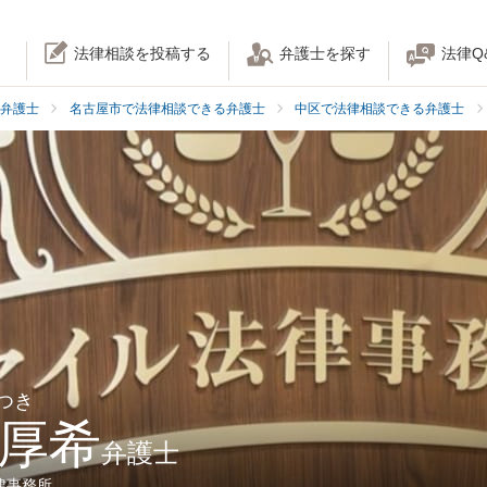
法律相談を投稿する
弁護士を探す
法律Q
弁護士
名古屋市で法律相談できる弁護士
中区で法律相談できる弁護士
つき
 厚希
弁護士
律事務所