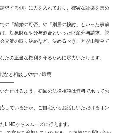
請求する側）に力を入れており、確実な証拠を集め
での「離婚の可否」や「別居の検討」といった事前
ば、対象財産や分与割合といった財産分与請求、親
会交流の取り決めなど、決めるべきことが山積みで
なたの正当な権利を守るために尽力いたします。
可能など相談しやすい環境
━━━
いただけるよう、初回の法律相談は無料で承ってお
応しているほか、ご自宅からお話しいただけるオン
たLINEからスムーズに行えます。
」を検索して友だち追加していただき、お気軽にお問い合わ