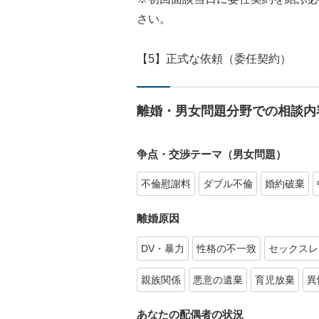
さい。
【5】正式な依頼（委任契約）
離婚・男女問題分野での相談内
争点・交渉テーマ（男女問題）
不倫慰謝料
ダブル不倫
婚約破棄
離婚原因
DV・暴力
性格の不一致
セックスレ
親族関係
悪意の遺棄
育児放棄
異
あなたの配偶者の状況