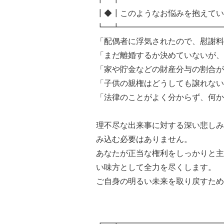
┃◆┃このようなお悩みを抱えてい
┗━┻━━━━━━━━━━━━━
「配偶者に浮気されたので、慰謝料
「まだ離婚するか決めていないが、
「家や貯金などの財産分与の割合が
「子供の親権はどうしても譲れない
「法律のことがよく分からず、何か
理不尽な出来事に対する深い悲しみ
み込む必要はありません。
あなたが正当な権利をしっかりと主
い味方として全力を尽くします。
ご自身の明るい未来を取り戻すため
┏━┳━━━━━━━━━━━━━