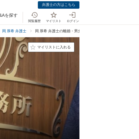
弁護士の方はこちら
&Aを探す
閲覧履歴
マイリスト
ログイン
岡 厚希 弁護士
岡 厚希 弁護士の離婚・男女問題での強み
マイリストに入れる