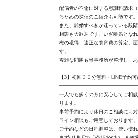
配偶者の不倫に対する慰謝料請求（
るための探偵のご紹介も可能です。
また、離婚すべきか迷っている段階
相談も大歓迎です。いざ離婚となれ
権の獲得、適正な養育費の算定、面
す。
複雑な問題も当事務所が整理し、あ
【3】初回３０分無料・LINE予約
━━━━━━━━━━━━━━━━
一人でも多くの方に安心してご相談
ります。
事前予約により休日のご相談にも対
ライン相談もご用意しております。
ご予約などの日程調整は、使い慣れ
まずはLINEで「@164esrkp