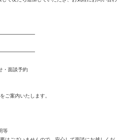
━━━━━━━
━━━━━━━
せ・面談予約
をご案内いたします。
明等
要はございませんので、安心して面談にお越しくだ