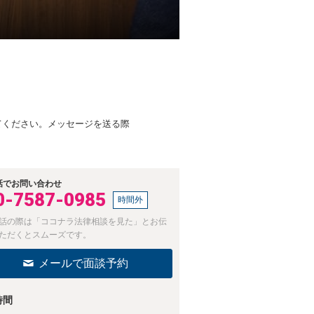
加してください。メッセージを送る際
話でお問い合わせ
0-7587-0985
時間外
話の際は「ココナラ法律相談を見た」とお伝
ただくとスムーズです。
メールで面談予約
時間