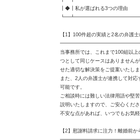
┃◆┃私が選ばれる3つの理由
┗━┻━━━━━━━━━━━━━
【1】100件超の実績と2名の弁護
━━━━━━━━━━━━━━━━
当事務所では、これまで100組以
つとして同じケースはありませんが
せた適切な解決策をご提案いたしま
また、2人の弁護士が連携して対応
可能です。
ご相談時には難しい法律用語や堅苦
説明いたしますので、ご安心くださ
不安な点があれば、いつでもお気軽
【2】慰謝料請求に注力！離婚前か
━━━━━━━━━━━━━━━━