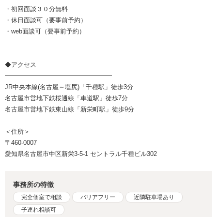
・初回面談３０分無料
・休日面談可（要事前予約）
・web面談可（要事前予約）
◆アクセス
━━━━━━━━━━━━━━━━━
JR中央本線(名古屋～塩尻)「千種駅」徒歩3分
名古屋市営地下鉄桜通線「車道駅」徒歩7分
名古屋市営地下鉄東山線「新栄町駅」徒歩9分
＜住所＞
〒460-0007
愛知県名古屋市中区新栄3-5-1 セントラル千種ビル302
事務所の特徴
完全個室で相談
バリアフリー
近隣駐車場あり
子連れ相談可