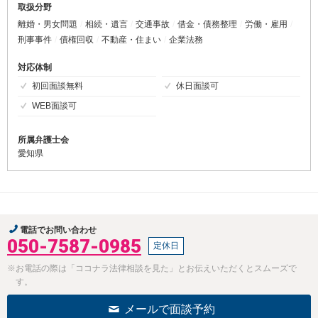
取扱分野
離婚・男女問題
相続・遺言
交通事故
借金・債務整理
労働・雇用
刑事事件
債権回収
不動産・住まい
企業法務
対応体制
初回面談無料
休日面談可
WEB面談可
所属弁護士会
愛知県
電話でお問い合わせ
050-7587-0985
定休日
※お電話の際は「ココナラ法律相談を見た」とお伝えいただくとスムーズで
す。
メールで面談予約