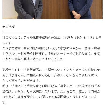
◆ご挨拶
━━━━━━━━━━━━━━━━━
はじめまして、アイル法律事務所の弁護士、岡 厚希（おか あつき）と申
します。
これまで離婚・男女問題や相続といったご家族の悩みから、労働・雇用
トラブル、一刻を争う刑事事件、不動産オーナー様のお悩みまで、多岐
にわたる事案の解決に尽力してまいりました。
弁護士に対して「敷居が高い」「堅苦しい」というイメージをお持ちか
もしれませんが、ご相談者様からは「弁護士っぽくなくて話しやすい」
とよく言っていただきます。
私は、法律という手段を使う前提となる「事実」と、ご相談者様の「本
当の想い」を何よりも大切にしています。だからこそ、難しい専門用語
は使わず、皆様が安心してお話しできる雰囲気づくりを心がけていま
す。