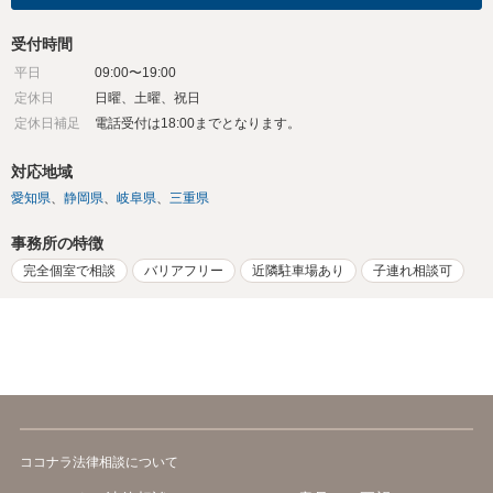
受付時間
平日
09:00〜19:00
定休日
日曜、土曜、祝日
定休日補足
電話受付は18:00までとなります。
対応地域
愛知県
静岡県
岐阜県
三重県
事務所の特徴
完全個室で相談
バリアフリー
近隣駐車場あり
子連れ相談可
ココナラ法律相談について