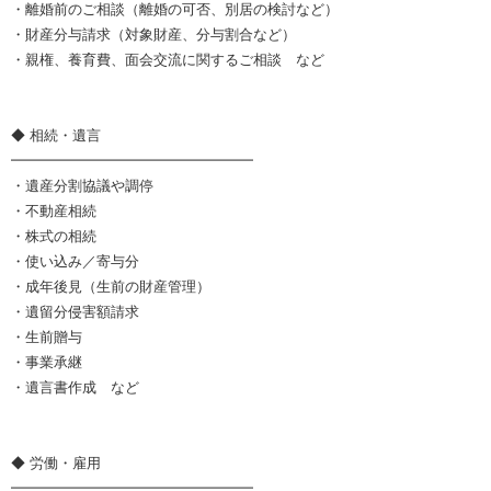
・離婚前のご相談（離婚の可否、別居の検討など）
・財産分与請求（対象財産、分与割合など）
・親権、養育費、面会交流に関するご相談 など
◆ 相続・遺言
━━━━━━━━━━━━━━━━━
・遺産分割協議や調停
・不動産相続
・株式の相続
・使い込み／寄与分
・成年後見（生前の財産管理）
・遺留分侵害額請求
・生前贈与
・事業承継
・遺言書作成 など
◆ 労働・雇用
━━━━━━━━━━━━━━━━━