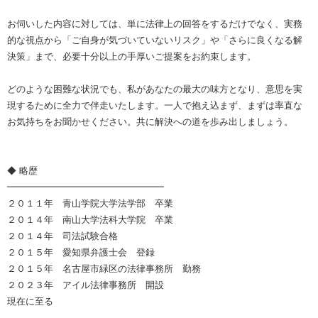
お伺いした内容に対しては、単に法律上の回答をするだけでなく、実務
的な視点から「ご自身が気づいていないリスク」や「さらに良くなる解
決策」まで、必要十分以上の手厚いご提案をお約束します。
どのような困難な状況でも、私があなたの最大の味方となり、意思を実
現するために全力で伴走いたします。一人で抱え込まず、まずは率直な
お気持ちをお聞かせください。共に解決への道を歩み出しましょう。
◆ 略歴
━━━━━━━━━━━━━━━━━
２０１１年 青山学院大学法学部 卒業
２０１４年 南山大学法科大学院 卒業
２０１４年 司法試験合格
２０１５年 愛知県弁護士会 登録
２０１５年 名古屋市緑区の法律事務所 勤務
２０２３年 アイル法律事務所 開設
現在に至る