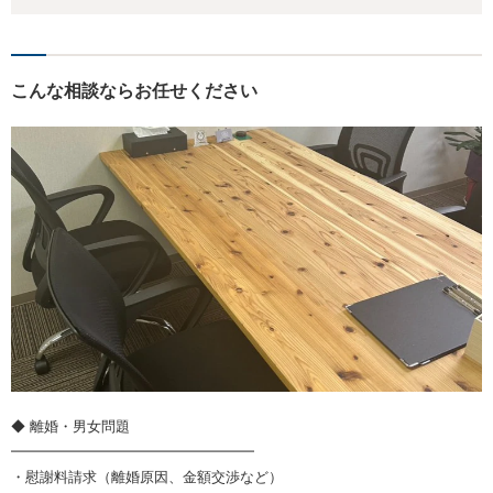
こんな相談ならお任せください
◆ 離婚・男女問題
━━━━━━━━━━━━━━━━━
・慰謝料請求（離婚原因、金額交渉など）