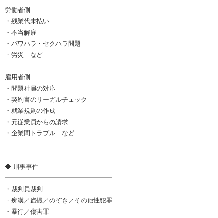
労働者側
・残業代未払い
・不当解雇
・パワハラ・セクハラ問題
・労災 など
雇用者側
・問題社員の対応
・契約書のリーガルチェック
・就業規則の作成
・元従業員からの請求
・企業間トラブル など
◆ 刑事事件
━━━━━━━━━━━━━━━━━
・裁判員裁判
・痴漢／盗撮／のぞき／その他性犯罪
・暴行／傷害罪