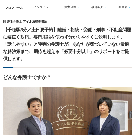
インタビュー
注力分野
事例紹介
料金表
プロフィール
岡 厚希弁護士 アイル法律事務所
【千種駅3分／土日要予約】離婚・相続・労働・刑事・不動産問題
に幅広く対応。専門用語を使わず分かりやすくご説明します。
「話しやすい」と評判の弁護士が、あなたが気づいていない最適
な解決策まで、期待を超える「必要十分以上」のサポートをご提
供します。
どんな弁護士ですか？