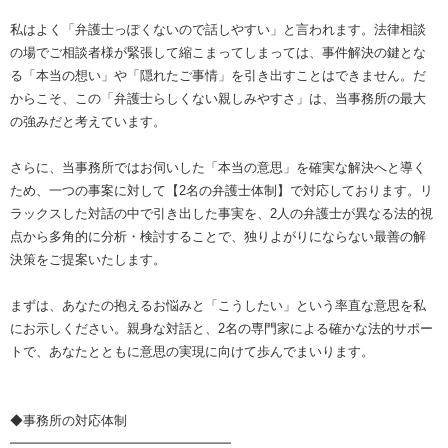
私はよく「弁護士っぽくないので話しやすい」と言われます。法律相談
の場でご相談者様が緊張して縮こまってしまっては、事件解決の鍵とな
る「本当の想い」や「隠れたご事情」を引き出すことはできません。だ
からこそ、この「弁護士らしくない親しみやすさ」は、当事務所の最大
の強みだと考えています。
さらに、当事務所ではお伺いした「本当の意思」を確実な解決へと導く
ため、一つの事案に対して【2名の弁護士体制】で対応しております。リ
ラックスした対話の中で引き出した事実を、2人の弁護士が異なる法的視
点から多角的に分析・検討することで、独りよがりにならない最善の解
決策をご提案いたします。
まずは、あなたの抱えるお悩みと「こうしたい」という率直な意思を私
にお示しください。親身な対話と、2名の専門家による確かな法的サポー
トで、あなたとともに意思の実現に向けて歩んでまいります。
◆事務所の対応体制
━━━━━━━━━━━━━━━━━