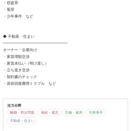
・窃盗罪
・冤罪
・少年事件 など
◆ 不動産・住まい
━━━━━━━━━━━━━━━━━
オーナー・企業向け
・家賃増額交渉
・家賃未払い（明け渡し）
・立ち退き交渉
・契約書のチェック
・原状回復費用トラブル など
注力分野
離婚・男女問題
相続・遺言
労働・雇用
刑事事件
不動産・住まい