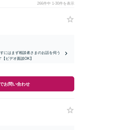
266件中 1-30件を表示
指すにはまず相談者さまのお話を伺う
す【ビデオ面談OK】
でお問い合わせ