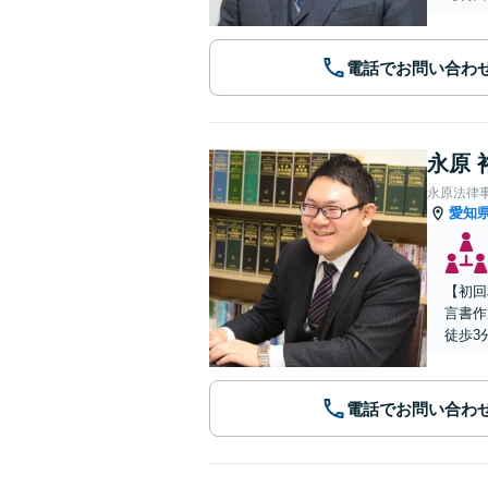
電話でお問い合わ
永原 
永原法律
愛知
【初回
言書作
徒歩3
電話でお問い合わ