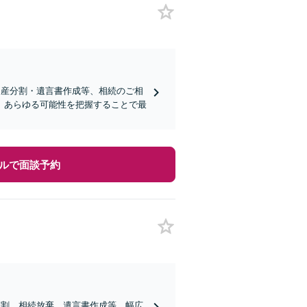
遺産分割・遺言書作成等、相続のご相
、あらゆる可能性を把握することで最
ルで面談予約
分割、相続放棄、遺言書作成等、幅広