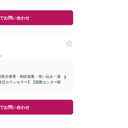
でお問い合わせ
日）
・遺留分侵害・相続放棄・使い込み・遺
終活カウンセラー】【国際センター駅
でお問い合わせ