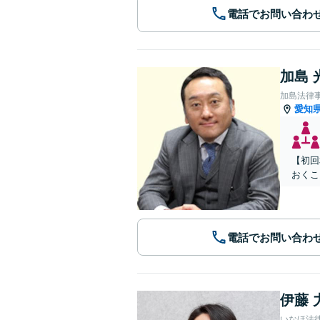
電話でお問い合わ
加島 
加島法律
愛知
【初回
おくこ
電話でお問い合わ
伊藤 
いなほ法