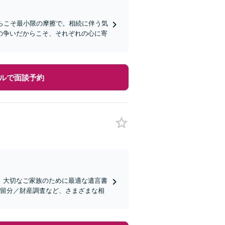
からこそ最小限の摩擦で。相続に伴う気
の争いだからこそ、それぞれの心に寄
ルで面談予約
、大切なご家族のために最適な遺言書
遺留分／財産調査など、さまざまな相