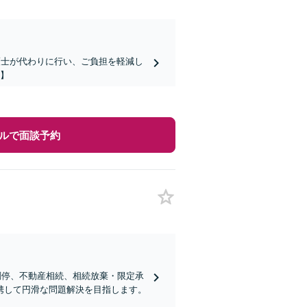
護士が代わりに行い、ご負担を軽減し
分】
ルで面談予約
調停、不動産相続、相続放棄・限定承
携して円滑な問題解決を目指します。