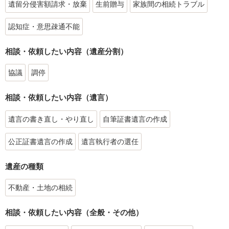
遺留分侵害額請求・放棄
生前贈与
家族間の相続トラブル
認知症・意思疎通不能
相談・依頼したい内容（遺産分割）
協議
調停
相談・依頼したい内容（遺言）
遺言の書き直し・やり直し
自筆証書遺言の作成
公正証書遺言の作成
遺言執行者の選任
遺産の種類
不動産・土地の相続
相談・依頼したい内容（全般・その他）