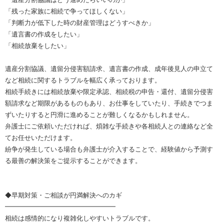
「残った家族に相続で争ってほしくない」
「判断力が低下した時の財産管理はどうすべきか」
「遺言書の作成をしたい」
「相続放棄をしたい」
遺産分割協議、遺留分侵害額請求、遺言書の作成、成年後見人の申立て
など相続に関するトラブルを幅広く承っております。
相続手続きには相続放棄や限定承認、相続税の申告・還付、遺留分侵害
額請求など期限があるものもあり、お仕事をしていたり、手続きでつま
ずいたりすると円滑に進めることが難しくなるかもしれません。
弁護士にご依頼いただければ、煩雑な手続きや各相続人との連絡など全
てお任せいただけます。
紛争が発生している場合も弁護士が介入することで、経験値から予測す
る最善の解決策をご提示することができます。
◆早期対策・ご相談が円満解決へのカギ
━━━━━━━━━━━━━━━━━
相続は感情的になり複雑化しやすいトラブルです。