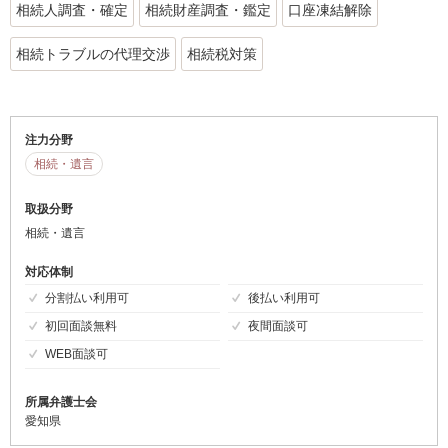
相続人調査・確定
相続財産調査・鑑定
口座凍結解除
相続トラブルの代理交渉
相続税対策
注力分野
相続・遺言
取扱分野
相続・遺言
対応体制
分割払い利用可
後払い利用可
初回面談無料
夜間面談可
WEB面談可
所属弁護士会
愛知県