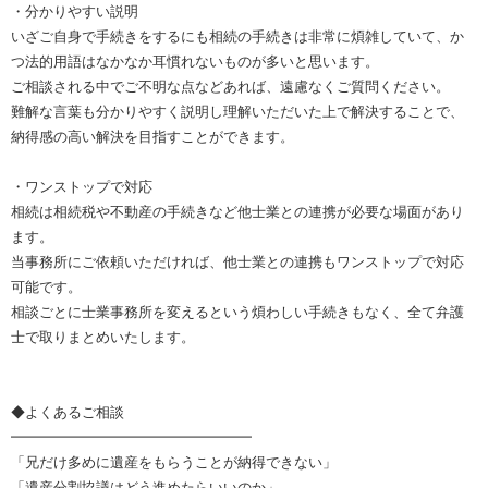
・分かりやすい説明
いざご自身で手続きをするにも相続の手続きは非常に煩雑していて、か
つ法的用語はなかなか耳慣れないものが多いと思います。
ご相談される中でご不明な点などあれば、遠慮なくご質問ください。
難解な言葉も分かりやすく説明し理解いただいた上で解決することで、
納得感の高い解決を目指すことができます。
・ワンストップで対応
相続は相続税や不動産の手続きなど他士業との連携が必要な場面があり
ます。
当事務所にご依頼いただければ、他士業との連携もワンストップで対応
可能です。
相談ごとに士業事務所を変えるという煩わしい手続きもなく、全て弁護
士で取りまとめいたします。
◆よくあるご相談
━━━━━━━━━━━━━━━━━
「兄だけ多めに遺産をもらうことが納得できない」
「遺産分割協議はどう進めたらいいのか」