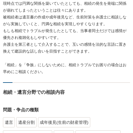
現時点では円満な関係を築いていたとしても、相続の発生を発端に関係
が崩れてしまったということは往々にあります。
被相続者は遺言書の作成や成年後見など、生前対策を弁護士に相談しな
がら実施していくと、円満な相続を実現しやすくなります。
もしも相続でトラブルが発生したとしても、当事者同士だけでは感情が
優先され複雑化もしやすいです。
弁護士を第三者として介入することで、互いの感情を法的な言語に置き
換えて建設的な話し合いを目指すことができます。
「相続」を「争族」にしないために、相続トラブルでお困りの場合はお
早めにご相談ください。
相続・遺言分野での相談内容
問題・争点の種類
遺言
遺産分割
成年後見(生前の財産管理)