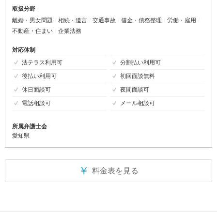
取扱分野
離婚・男女問題
相続・遺言
交通事故
借金・債務整理
労働・雇用
不動産・住まい
企業法務
対応体制
法テラス利用可
分割払い利用可
後払い利用可
初回面談無料
休日面談可
夜間面談可
電話相談可
メール相談可
所属弁護士会
愛知県
￥
料金表を見る