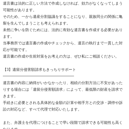
遺言書は法的に正しい方法で作成しなければ、効力がなくなってしまう
可能性があります。
そのため、一から遺産分割協議をすることになり、親族同士の関係に亀
裂を生んでしまうことも考えられます。
未然に争いを防ぐためには、法的に有効な遺言書を作成する必要があり
ます。
当事務所では遺言書の作成やチェックから、遺言の執行まで一貫した対
応が可能です。
遺言書の作成や生前対策をお考えの方は、ぜひ私にご相談ください。
【3】遺留分侵害額請求もきっちりサポート
━━━━━━━━━━━━━━━━━━━
遺言書の内容に納得がいかなかったり、相続の分割方法に不安があった
りする場合には「遺留分侵害額請求」によって、最低限の財産を請求で
きます。
手続きに必要とされる具体的な金額の計算や相手方との交渉・調停や訴
訟の対応など、すべて代理で対応いたします。
また、弁護士を代理につけることで早い段階で請求できる可能性も高く