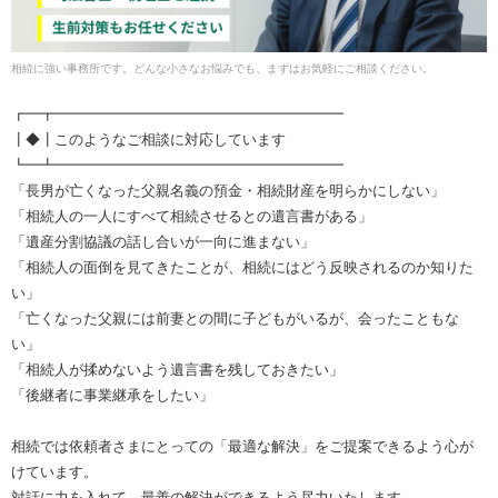
相続に強い事務所です。どんな小さなお悩みでも、まずはお気軽にご相談ください。
┏━┳━━━━━━━━━━━━━━━━━━━━
┃◆┃このようなご相談に対応しています
┗━┻━━━━━━━━━━━━━━━━━━━━
「長男が亡くなった父親名義の預金・相続財産を明らかにしない」
「相続人の一人にすべて相続させるとの遺言書がある」
「遺産分割協議の話し合いが一向に進まない」
「相続人の面倒を見てきたことが、相続にはどう反映されるのか知りた
い」
「亡くなった父親には前妻との間に子どもがいるが、会ったこともな
い」
「相続人が揉めないよう遺言書を残しておきたい」
「後継者に事業継承をしたい」
相続では依頼者さまにとっての「最適な解決」をご提案できるよう心が
けています。
対話に力を入れて、最善の解決ができるよう尽力いたします。