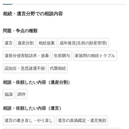
相続・遺言分野での相談内容
問題・争点の種類
遺言
遺産分割
相続放棄
成年後見(生前の財産管理)
遺留分侵害額請求・放棄
生前贈与
家族間の相続トラブル
認知症・意思疎通不能
代襲相続
相談・依頼したい内容（遺産分割）
協議
調停
相談・依頼したい内容（遺言）
遺言の書き直し・やり直し
遺言の真偽鑑定・遺言無効