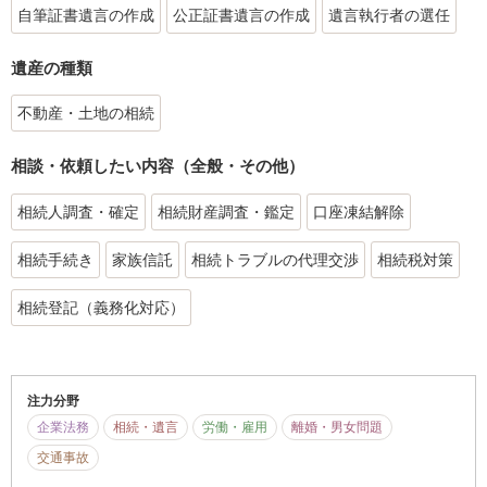
自筆証書遺言の作成
公正証書遺言の作成
遺言執行者の選任
遺産の種類
不動産・土地の相続
相談・依頼したい内容（全般・その他）
相続人調査・確定
相続財産調査・鑑定
口座凍結解除
相続手続き
家族信託
相続トラブルの代理交渉
相続税対策
相続登記（義務化対応）
注力分野
企業法務
相続・遺言
労働・雇用
離婚・男女問題
交通事故