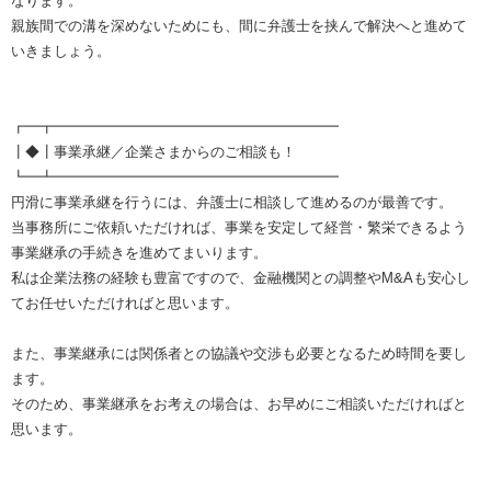
なります。
親族間での溝を深めないためにも、間に弁護士を挟んで解決へと進めて
いきましょう。
┏━┳━━━━━━━━━━━━━━━━━━━━
┃◆┃事業承継／企業さまからのご相談も！
┗━┻━━━━━━━━━━━━━━━━━━━━
円滑に事業承継を行うには、弁護士に相談して進めるのが最善です。
当事務所にご依頼いただければ、事業を安定して経営・繁栄できるよう
事業継承の手続きを進めてまいります。
私は企業法務の経験も豊富ですので、金融機関との調整やM&Aも安心し
てお任せいただければと思います。
また、事業継承には関係者との協議や交渉も必要となるため時間を要し
ます。
そのため、事業継承をお考えの場合は、お早めにご相談いただければと
思います。