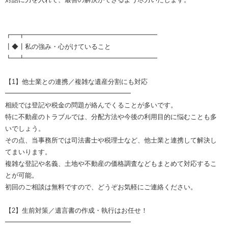
┏━┳━━━━━━━━━━━━━━━━━━━━
┃◆┃私の強み・心がけていること
┗━┻━━━━━━━━━━━━━━━━━━━━
【1】他士業との連携／複雑な遺産分割にも対応
━━━━━━━━━━━━━━━━━━━
相続では登記や税金の問題が絡んでくることが多いです。
特に不動産のトラブルでは、分配方法や今後の利用目的に悩むことも多
いでしょう。
その点、当事務所では司法書士や税理士など、他士業と連携して解決し
てまいります。
複雑な登記や名義、土地や不動産の価格調査などもまとめて対応するこ
とが可能。
初回のご相談は無料ですので、どうぞお気軽にご連絡ください。
【2】生前対策／遺言書の作成・執行はお任せ！
━━━━━━━━━━━━━━━━━━━