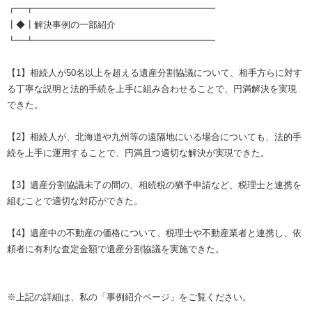
┏━┳━━━━━━━━━━━━━━━━━━━━
┃◆┃解決事例の一部紹介
┗━┻━━━━━━━━━━━━━━━━━━━━
【1】相続人が50名以上を超える遺産分割協議について、相手方らに対す
る丁寧な説明と法的手続を上手に組み合わせることで、円満解決を実現
できた。
【2】相続人が、北海道や九州等の遠隔地にいる場合についても、法的手
続を上手に運用することで、円満且つ適切な解決が実現できた。
【3】遺産分割協議未了の間の、相続税の猶予申請など、税理士と連携を
組むことで適切な対応ができた。
【4】遺産中の不動産の価格について、税理士や不動産業者と連携し、依
頼者に有利な査定金額で遺産分割協議を実施できた。
※上記の詳細は、私の「事例紹介ページ」をご覧ください。