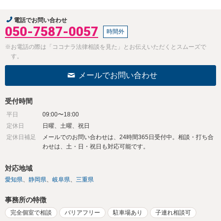
電話でお問い合わせ
050-7587-0057
時間外
※お電話の際は「ココナラ法律相談を見た」とお伝えいただくとスムーズで
す。
メールでお問い合わせ
受付時間
平日
09:00〜18:00
定休日
日曜、土曜、祝日
定休日補足
メールでのお問い合わせは、24時間365日受付中。相談・打ち合
わせは、土・日・祝日も対応可能です。
対応地域
愛知県
静岡県
岐阜県
三重県
事務所の特徴
完全個室で相談
バリアフリー
駐車場あり
子連れ相談可