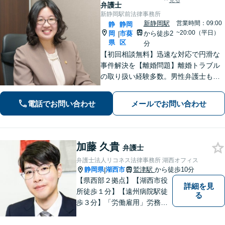
見る
弁護士
新静岡駅前法律事務所
新静岡駅
営業時間：09:00
静
静岡
~20:00（平日）
岡
市葵
から徒歩2
|
県
区
分
【初回相談無料】迅速な対応で円滑な
事件解決を【離婚問題】離婚トラブル
の取り扱い経験多数。男性弁護士も在
籍で男女双方の視点から最適なアドバ
イス【相続問題】全国出張も対応。関
電話でお問い合わせ
メールでお問い合わせ
連士業とも連携し、満足度の高い相続
を実現できるよう努めます【新静岡駅
直結】
加藤 久貴
弁護士
弁護士法人リコネス法律事務所 湖西オフィス
静岡県
湖西市
鷲津駅
から徒歩10分
|
【県西部２拠点】【湖西市役
詳細を見
所徒歩１分】【遠州病院駅徒
る
歩３分】「労働雇用」労務関
係の精通弁護士として幅広い
視野で解決策を／「相続遺