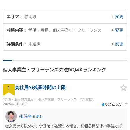
エリア
静岡県
変更
相談内容
労働・雇用、個人事業主・フリーランス
変更
詳細条件
未選択
変更
個人事業主・フリーランスの法律Q&Aランキング
1
会社員の残業時間の上限
#労働・雇用契約違反
#個人事業主・フリーランス
#労働審判
2025年9月10日
役にたった
3
林 遥平
弁護士
従業員の方以外が、労基署で確認する場合、情報公開請求の手続が必