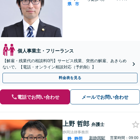
県
市
個人事業主・フリーランス
【解雇・残業代の相談料0円】サービス残業、突然の解雇、あきらめ
ないで。【電話・オンライン相談対応（予約制）】
料金表を見る
電話でお問い合わせ
メールでお問い合わせ
上野 哲郎
弁護士
静岡法律事務所
新静岡駅
営業時間：09:00
静
静岡