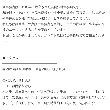
━━━━━━━━━━━━━━━━━
当事務所は、1985年に設立された共同法律事務所です。
30年以上にわたり、市民の皆様や中小企業の皆様に寄り添い、法律相談
や事件受任を通じて幅広い法的サービスを提供してきました。
私たちは静岡県一の弁護士事務所を目指し、市民の皆様や中小企業の皆
様のニーズに応えることを使命としています。
お困りごとがありましたら、どうぞお気軽に当事務所までご相談くださ
い。
◆アクセス
━━━━━━━━━━━━━━━━━
静岡鉄道静岡清水線 「新静岡駅」 徒歩10分
◇バスでお越しの方
・ＪＲ静岡駅前から
バス乗り場８番のりばで『井の宮線』に乗車していただくか、９番のり
ばで『安倍線』もしくは『美和大谷線』（美和方面）に乗車していただ
き、「八千代町」にて下車（所要時間約１０分）後、徒歩約３分。