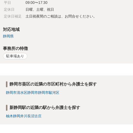
平日
09:00〜17:30
定休日
日曜、土曜、祝日
定休日補足
土日祝夜間のご相談は、お問合せください。
対応地域
静岡県
事務所の特徴
駐車場あり
静岡市葵区の近隣の市区町村から弁護士を探す
静岡市清水区
静岡市
静岡市駿河区
新静岡駅の近隣の駅から弁護士を探す
柚木
静岡
井川
長沼
古庄