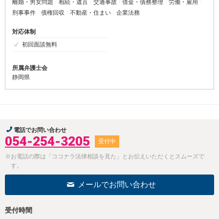
離婚・男女問題
相続・遺言
交通事故
借金・債務整理
労働・雇用
刑事事件
債権回収
不動産・住まい
企業法務
対応体制
初回面談無料
所属弁護士会
静岡県
電話でお問い合わせ
054-254-3205
受付中
※お電話の際は「ココナラ法律相談を見た」とお伝えいただくとスムーズで
す。
メールでお問い合わせ
受付時間