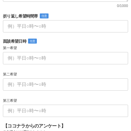
0/1000
折り返し希望時間帯
任意
面談希望日時
任意
第一希望
第二希望
第三希望
【ココナラからのアンケート】