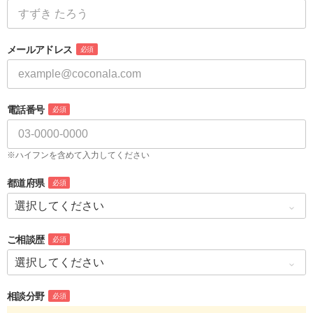
メールアドレス
必須
電話番号
必須
※ハイフンを含めて入力してください
都道府県
必須
ご相談歴
必須
相談分野
必須