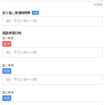
0/1000
折り返し希望時間帯
任意
面談希望日時
第一希望
必須
第二希望
任意
第三希望
任意