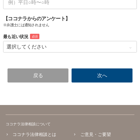
【ココナラからのアンケート】
※弁護士には通知されません
最も近い状況
必須
ココナラ法律相談について
ココナラ法律相談とは
ご意見・ご要望