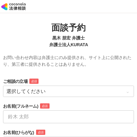
面談予約
黒木 朋宏 弁護士
弁護士法人KURATA
お問い合わせ内容は弁護士にのみ提供され、サイト上に公開された
り、第三者に提供されることはありません。
ご相談の立場
必須
お名前
(フルネーム)
必須
お名前
(ひらがな)
必須