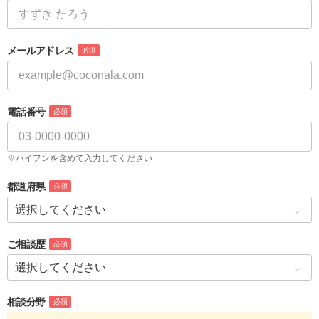
メールアドレス
必須
電話番号
必須
※ハイフンを含めて入力してください
都道府県
必須
ご相談歴
必須
相談分野
必須