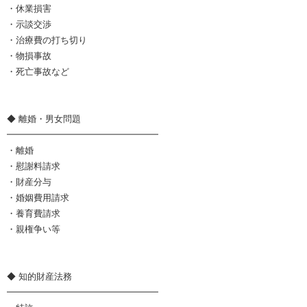
・休業損害
・示談交渉
・治療費の打ち切り
・物損事故
・死亡事故など
◆ 離婚・男女問題
━━━━━━━━━━━━━━━━━
・離婚
・慰謝料請求
・財産分与
・婚姻費用請求
・養育費請求
・親権争い等
◆ 知的財産法務
━━━━━━━━━━━━━━━━━