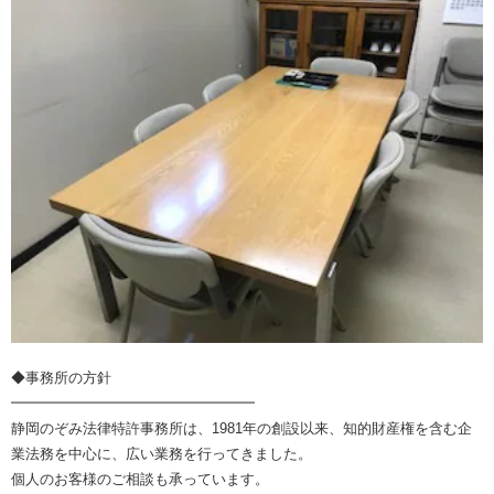
◆事務所の方針
━━━━━━━━━━━━━━━━━
静岡のぞみ法律特許事務所は、1981年の創設以来、知的財産権を含む企
業法務を中心に、広い業務を行ってきました。
個人のお客様のご相談も承っています。