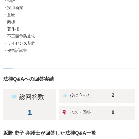
・特許
・実用新案
・意匠
・商標
・著作権
・不正競争防止法
・ライセンス契約
・侵害訴訟等
法律Q&Aへの回答実績
2
総回答数
1
0
坂野 史子 弁護士が回答した法律Q&A一覧