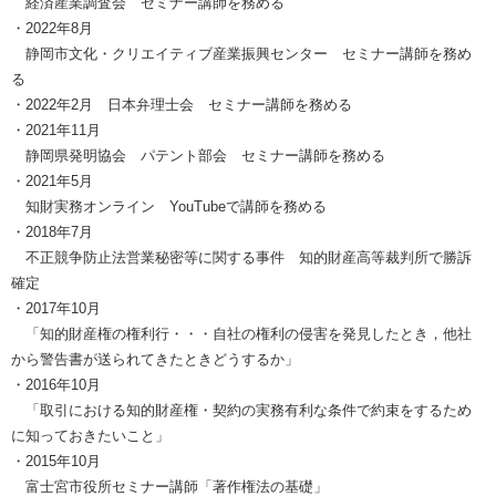
経済産業調査会 セミナー講師を務める
・2022年8月
静岡市文化・クリエイティブ産業振興センター セミナー講師を務め
る
・2022年2月 日本弁理士会 セミナー講師を務める
・2021年11月
静岡県発明協会 パテント部会 セミナー講師を務める
・2021年5月
知財実務オンライン YouTubeで講師を務める
・2018年7月
不正競争防止法営業秘密等に関する事件 知的財産高等裁判所で勝訴
確定
・2017年10月
「知的財産権の権利行・・・自社の権利の侵害を発見したとき，他社
から警告書が送られてきたときどうするか」
・2016年10月
「取引における知的財産権・契約の実務有利な条件で約束をするため
に知っておきたいこと」
・2015年10月
富士宮市役所セミナー講師「著作権法の基礎」