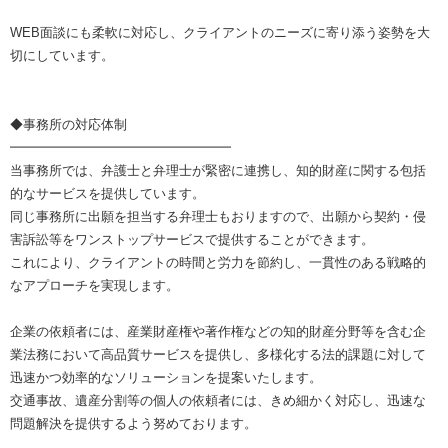
WEB面談にも柔軟に対応し、クライアントのニーズに寄り添う姿勢を大
切にしています。
◆事務所の対応体制
━━━━━━━━━━━━━━━━━
当事務所では、弁護士と弁理士が緊密に連携し、知的財産に関する包括
的なサービスを提供しています。
同じ事務所に出願を担当する弁理士もおりますので、出願から契約・侵
害訴訟等をワンストップサービスで提供することができます。
これにより、クライアントの時間と労力を節約し、一貫性のある戦略的
なアプローチを実現します。
企業の依頼者には、産業財産権や著作権などの知的財産分野等を含む企
業法務において高品質サービスを提供し、多様化する法的課題に対して
迅速かつ効率的なソリューションを提案いたします。
交通事故、遺産分割等の個人の依頼者には、きめ細かく対応し、迅速な
問題解決を提供するよう努めております。