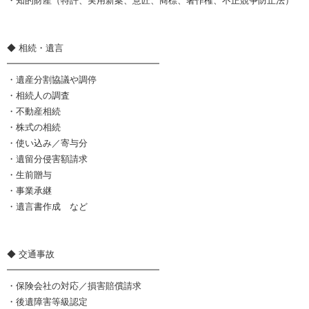
・知的財産（特許、実用新案、意匠、商標、著作権、不正競争防止法）
◆ 相続・遺言
━━━━━━━━━━━━━━━━━
・遺産分割協議や調停
・相続人の調査
・不動産相続
・株式の相続
・使い込み／寄与分
・遺留分侵害額請求
・生前贈与
・事業承継
・遺言書作成 など
◆ 交通事故
━━━━━━━━━━━━━━━━━
・保険会社の対応／損害賠償請求
・後遺障害等級認定