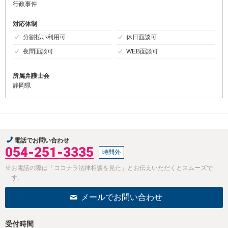
行政事件
対応体制
分割払い利用可
休日面談可
夜間面談可
WEB面談可
所属弁護士会
静岡県
電話でお問い合わせ
054-251-3335
時間外
※お電話の際は「ココナラ法律相談を見た」とお伝えいただくとスムーズで
す。
メールでお問い合わせ
受付時間